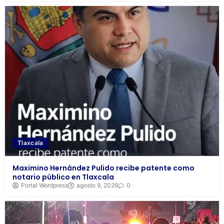
Tlaxcala
Maximino Hernández Pulido recibe patente como
notario público en Tlaxcala
Portal Wordpress
agosto 9, 2026
0