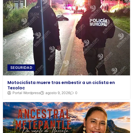
SEGURIDAD
Motociclista muere tras embestir a un ciclista en
Texoloc
Portal Wordpress
agosto 9, 2026
0