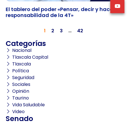
El tablero del poder «Pensar, decir y hacer:
responsabilidad de la 4T»
1
2
3
…
42
Categorías
Nacional
Tlaxcala Capital
Tlaxcala
Política
Seguridad
Sociales
Opinión
Taurino
Vida Saludable
Video
Senado