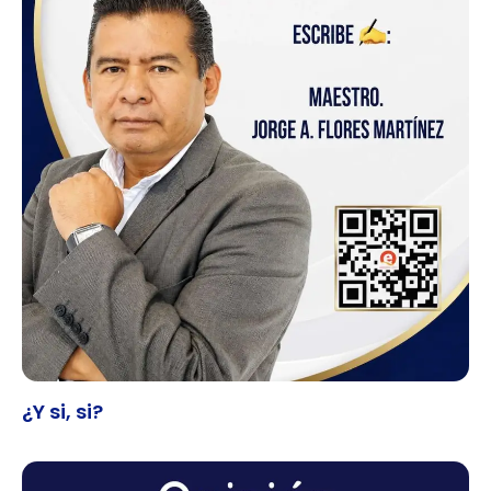
¿Y si, si?