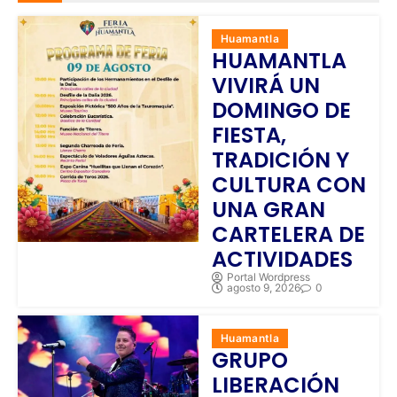
Huamantla
HUAMANTLA
VIVIRÁ UN
DOMINGO DE
FIESTA,
TRADICIÓN Y
CULTURA CON
UNA GRAN
CARTELERA DE
ACTIVIDADES
Portal Wordpress
agosto 9, 2026
0
Huamantla
GRUPO
LIBERACIÓN