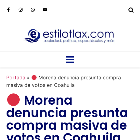
Portada
»
Morena denuncia presunta compra
masiva de votos en Coahuila
Morena
denuncia presunta
compra masiva de
votos en Coahuila