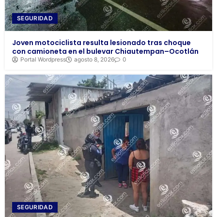
SEGURIDAD
Joven motociclista resulta lesionado tras choque
con camioneta en el bulevar Chiautempan–Ocotlán
Portal Wordpress
agosto 8, 2026
0
SEGURIDAD