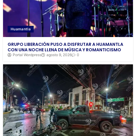
Huamantla
GRUPO LIBERACIÓN PUSO A DISFRUTAR A HUAMANTLA
CON UNA NOCHE LLENA DE MÚSICA Y ROMANTICISMO
Portal Wordpress
agosto 9, 2026
0