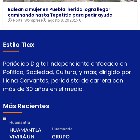
Balean a mujer en Puebla; herida logra llegar
caminando hasta Tepetitla para pedir ayuda
Portal Wordpress
agosto 8, 2026
0
Estilo Tlax
Periódico Digital Independiente enfocado en
Política, Sociedad, Cultura, y más; dirigido por
Iliana Cervantes, periodista de carrera con
más de 30 años en el medio.
Más Recientes
Huamantla
Huamantla
HUAMANTLA
VIVIRÁ UN
GRUPO