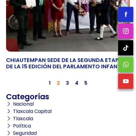
CHIAUTEMPAN SEDE DE LA SEGUNDA ETAPA
DE LA 15 EDICIÓN DEL PARLAMENTO INFANTIL
1
2
3
4
5
Categorías
Nacional
Tlaxcala Capital
Tlaxcala
Política
Seguridad