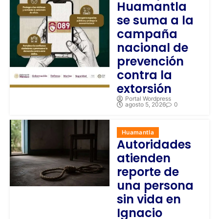
Huamantla
se suma a la
campaña
nacional de
prevención
contra la
extorsión
Portal Wordpress
agosto 5, 2026
0
Huamantla
Autoridades
atienden
reporte de
una persona
sin vida en
Ignacio