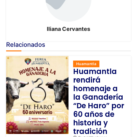
Iliana Cervantes
Relacionados
Huamantla
Huamantla
rendirá
homenaje a
la Ganadería
“De Haro” por
60 años de
historia y
tradición