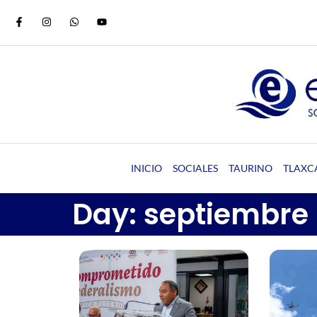
INICIO
SOCIALES
TAURINO
TLAXC
Day: septiembre 