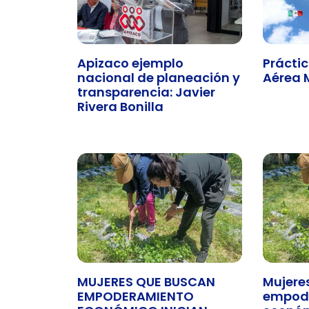
Apizaco ejemplo
Práctic
nacional de planeación y
Aérea 
transparencia: Javier
Rivera Bonilla
MUJERES QUE BUSCAN
Mujere
EMPODERAMIENTO
empod