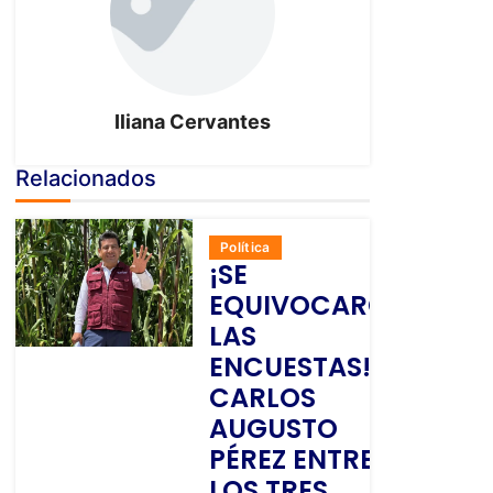
Iliana Cervantes
Relacionados
Política
¡SE
EQUIVOCARON
LAS
ENCUESTAS!
CARLOS
AUGUSTO
PÉREZ ENTRE
LOS TRES