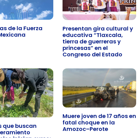
as de la Fuerza
Presentan gira cultural y
Mexicana
educativa “Tlaxcala,
tierra de guerreras y
princesas” en el
Congreso del Estado
Muere joven de 17 años en
fatal choque en la
s que buscan
Amozoc–Perote
eramiento