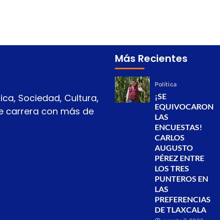
Más Recientes
Política
¡SE
ica, Sociedad, Cultura,
EQUIVOCARON
 de carrera con más de
LAS
ENCUESTAS!
CARLOS
AUGUSTO
PÉREZ ENTRE
LOS TRES
PUNTEROS EN
LAS
PREFERENCIAS
DE TLAXCALA