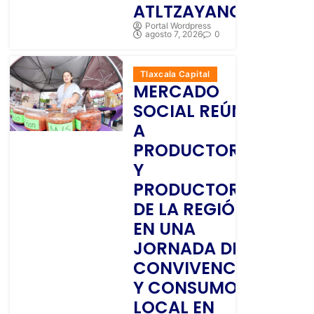
ATLTZAYANCA
Portal Wordpress
agosto 7, 2026
0
Tlaxcala Capital
MERCADO
SOCIAL REÚNE
A
PRODUCTORAS
Y
PRODUCTORES
DE LA REGIÓN
EN UNA
JORNADA DE
CONVIVENCIA
Y CONSUMO
LOCAL EN