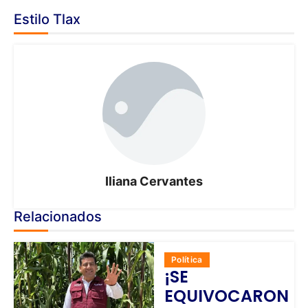
Estilo Tlax
Iliana Cervantes
Relacionados
Política
¡SE
EQUIVOCARON