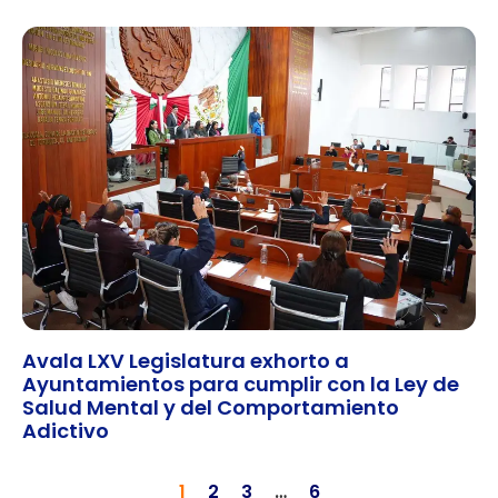
Avala LXV Legislatura exhorto a
Ayuntamientos para cumplir con la Ley de
Salud Mental y del Comportamiento
Adictivo
1
2
3
…
6