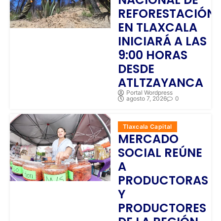
REFORESTACIÓN
EN TLAXCALA
INICIARÁ A LAS
9:00 HORAS
DESDE
ATLTZAYANCA
Portal Wordpress
agosto 7, 2026
0
Tlaxcala Capital
MERCADO
SOCIAL REÚNE
A
PRODUCTORAS
Y
PRODUCTORES