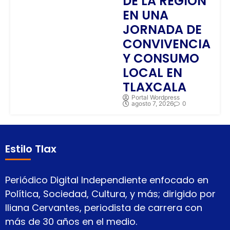
DE LA REGIÓN
EN UNA
JORNADA DE
CONVIVENCIA
Y CONSUMO
LOCAL EN
TLAXCALA
Portal Wordpress
agosto 7, 2026
0
Estilo Tlax
Periódico Digital Independiente enfocado en
Política, Sociedad, Cultura, y más; dirigido por
Iliana Cervantes, periodista de carrera con
más de 30 años en el medio.