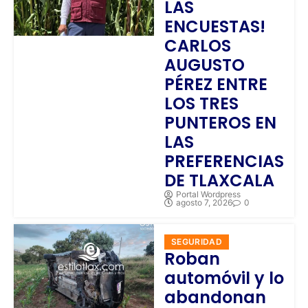
LAS
ENCUESTAS!
CARLOS
AUGUSTO
PÉREZ ENTRE
LOS TRES
PUNTEROS EN
LAS
PREFERENCIAS
DE TLAXCALA
Portal Wordpress
agosto 7, 2026
0
SEGURIDAD
Roban
automóvil y lo
abandonan