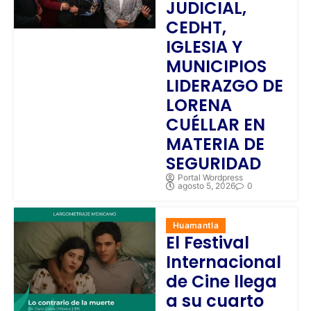
JUDICIAL,
CEDHT,
IGLESIA Y
MUNICIPIOS
LIDERAZGO DE
LORENA
CUÉLLAR EN
MATERIA DE
SEGURIDAD
Portal Wordpress
agosto 5, 2026
0
Huamantla
El Festival
Internacional
de Cine llega
a su cuarto