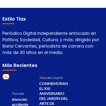
Estilo Tlax
Periódico Digital Independiente enfocado en
Política, Sociedad, Cultura, y más; dirigido por
Iliana Cervantes, periodista de carrera con
más de 30 años en el medio.
Más Recientes
Tlaxcala Capital
CONMEMORAN
EL XXI
ANIVERSARIO
Tlaxcala
DEL JARDÍN DEL
Atención
ARTE DE
accidente