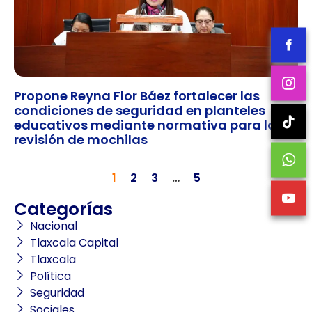
Propone Reyna Flor Báez fortalecer las
condiciones de seguridad en planteles
educativos mediante normativa para la
revisión de mochilas
1
2
3
…
5
Categorías
Nacional
Tlaxcala Capital
Tlaxcala
Política
Seguridad
Sociales