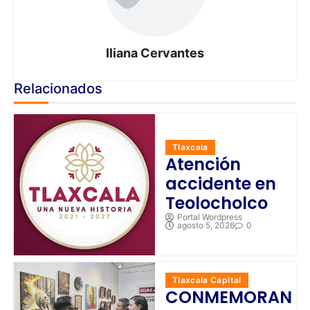
Iliana Cervantes
Relacionados
Tlaxcala
Atención
accidente en
Teolocholco
Portal Wordpress
agosto 5, 2026
0
Tlaxcala Capital
CONMEMORAN