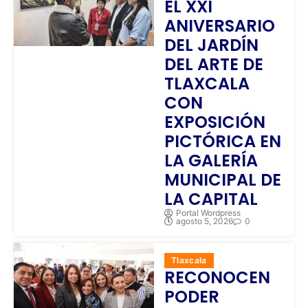
EL XXI
ANIVERSARIO
DEL JARDÍN
DEL ARTE DE
TLAXCALA
CON
EXPOSICIÓN
PICTÓRICA EN
LA GALERÍA
MUNICIPAL DE
LA CAPITAL
Portal Wordpress
agosto 5, 2026
0
Tlaxcala
RECONOCEN
PODER