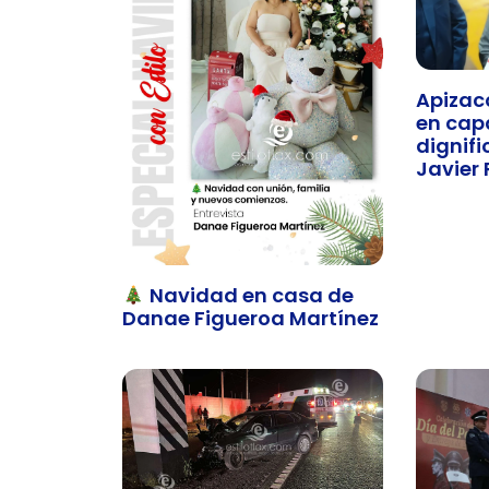
Apizac
en cap
dignifi
Javier 
Navidad en casa de
Danae Figueroa Martínez