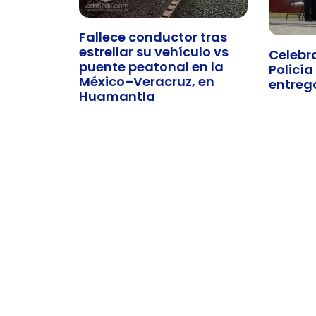
Fallece conductor tras
estrellar su vehículo vs
Celebra
puente peatonal en la
Policía
México–Veracruz, en
entreg
Huamantla