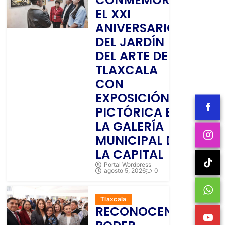
EL XXI
ANIVERSARIO
DEL JARDÍN
DEL ARTE DE
TLAXCALA
CON
EXPOSICIÓN
PICTÓRICA EN
LA GALERÍA
MUNICIPAL DE
LA CAPITAL
Portal Wordpress
agosto 5, 2026
0
Tlaxcala
RECONOCEN