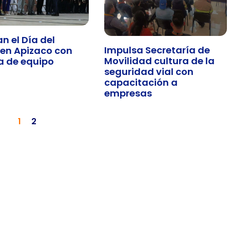
n el Día del
Impulsa Secretaría de
 en Apizaco con
Movilidad cultura de la
a de equipo
seguridad vial con
capacitación a
empresas
1
2