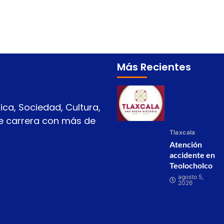
Más Recientes
ica, Sociedad, Cultura,
 de carrera con más de
Tlaxcala
Atención
accidente en
Teolocholco
agosto 5,
2026