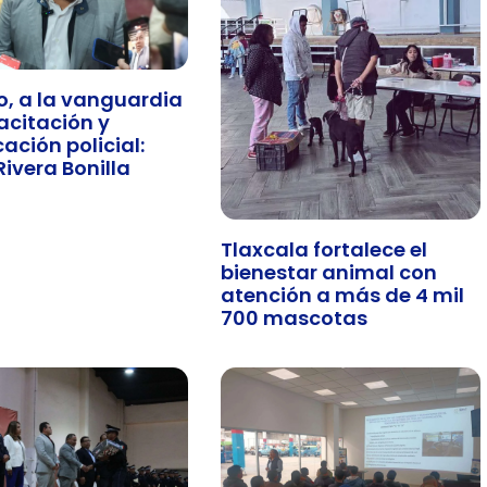
o, a la vanguardia
acitación y
cación policial:
Rivera Bonilla
Tlaxcala fortalece el
bienestar animal con
atención a más de 4 mil
700 mascotas