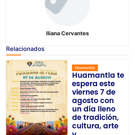
Iliana Cervantes
Relacionados
Huamantla
Huamantla te
espera este
viernes 7 de
agosto con
un día lleno
de tradición,
cultura, arte
y