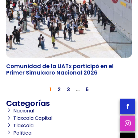
Comunidad de la UATx participó en el
Primer Simulacro Nacional 2026
1
2
3
…
5
Categorías
Nacional
Tlaxcala Capital
Tlaxcala
Política