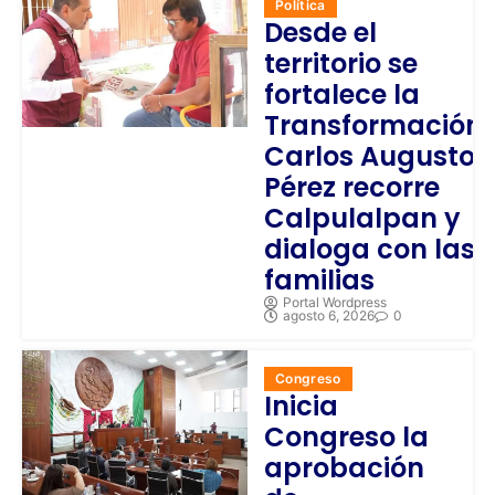
Política
Desde el
territorio se
fortalece la
Transformación;
Carlos Augusto
Pérez recorre
Calpulalpan y
dialoga con las
familias
Portal Wordpress
agosto 6, 2026
0
Congreso
Inicia
Congreso la
aprobación