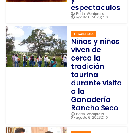
espectaculos
Portal Wordpress
agosto 6, 2026
0
Huamantla
Niñas y niños
viven de
cerca la
tradición
taurina
durante visita
a la
Ganadería
Rancho Seco
Portal Wordpress
agosto 6, 2026
0