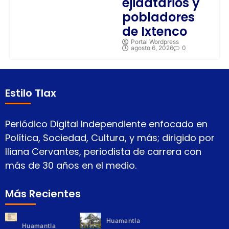
ejidatarios y
pobladores
de Ixtenco
Portal Wordpress
agosto 6, 2026
0
Estilo Tlax
Periódico Digital Independiente enfocado en
Política, Sociedad, Cultura, y más; dirigido por
Iliana Cervantes, periodista de carrera con
más de 30 años en el medio.
Más Recientes
Huamantla
Huamantla