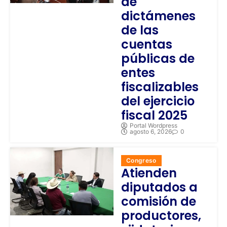
de
dictámenes
de las
cuentas
públicas de
entes
fiscalizables
del ejercicio
fiscal 2025
Portal Wordpress
agosto 6, 2026
0
Congreso
Atienden
diputados a
comisión de
productores,