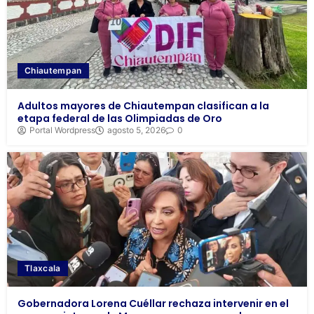
Chiautempan
Adultos mayores de Chiautempan clasifican a la
etapa federal de las Olimpiadas de Oro
Portal Wordpress
agosto 5, 2026
0
Tlaxcala
Gobernadora Lorena Cuéllar rechaza intervenir en el