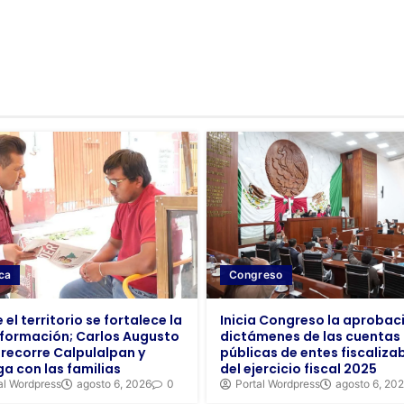
ica
Congreso
el territorio se fortalece la
Inicia Congreso la aprobac
formación; Carlos Augusto
dictámenes de las cuentas
 recorre Calpulalpan y
públicas de entes fiscaliza
ga con las familias
del ejercicio fiscal 2025
al Wordpress
agosto 6, 2026
0
Portal Wordpress
agosto 6, 20