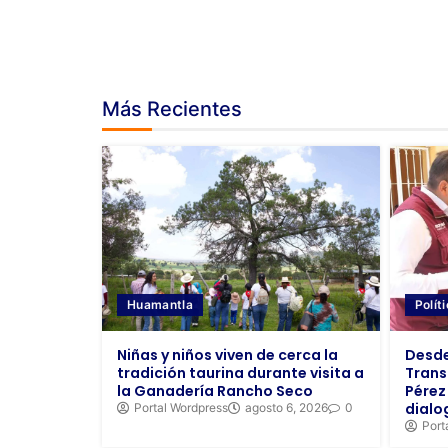
Más Recientes
Polít
Huamantla
Desde 
Niñas y niños viven de cerca la
Trans
tradición taurina durante visita a
Pérez
la Ganadería Rancho Seco
dialo
Portal Wordpress
agosto 6, 2026
0
Port