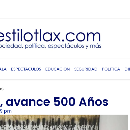
ALA
ESPECTÁCULOS
EDUCACION
SEGURIDAD
POLÍTICA
DI
os
, avance 500 Años
29 pm