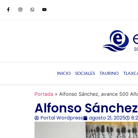
INICIO
SOCIALES
TAURINO
TLAXC
Portada
»
Alfonso Sánchez, avance 500 Añ
Alfonso Sánchez
Portal Wordpress
agosto 21, 2025
8: