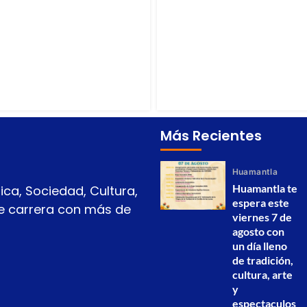
Más Recientes
Huamantla
Huamantla te
ica, Sociedad, Cultura,
espera este
 de carrera con más de
viernes 7 de
agosto con
un día lleno
de tradición,
cultura, arte
y
espectaculos