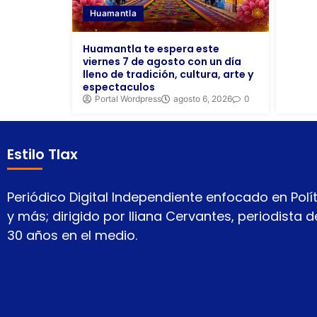
Huamantla
Huamantla te espera este
viernes 7 de agosto con un día
lleno de tradición, cultura, arte y
espectaculos
Portal Wordpress
agosto 6, 2026
0
Estilo Tlax
Periódico Digital Independiente enfocado en Polít
y más; dirigido por Iliana Cervantes, periodista
30 años en el medio.