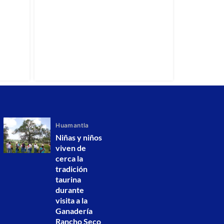
Huamantla
Niñas y niños
viven de
cerca la
tradición
taurina
durante
visita a la
Ganadería
Rancho Seco