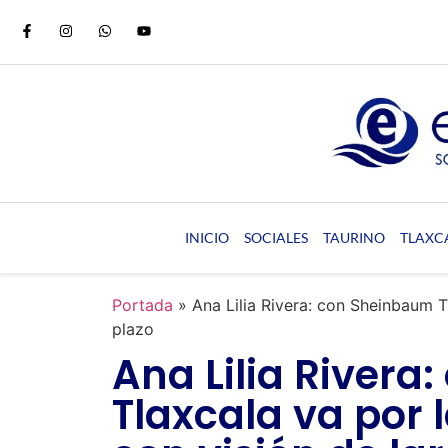
INICIO
SOCIALES
TAURINO
TLAXC
Portada
»
Ana Lilia Rivera: con Sheinbaum Tl
plazo
Ana Lilia River
Tlaxcala va por l