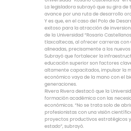
La legisladora subrayó que su gira de
avance por una ruta de desarrollo ord
Y es que, en el caso del Polo de Desa
exitoso para la atracción de inversi
de la Universidad “Rosario Castellanos
tlaxcaltecas, al ofrecer carreras con
alineadas, precisamente a los nuevos
Subrayó que fortalecer la infraestruct
educación superior son factores clav
altamente capacitados, impulsar la mo
económico vaya de la mano con el bien
generaciones.
Rivera Rivera destacó que la Universi
formación académica con las necesida
económicos. “No se trata solo de abri
profesionistas con una visión científ
proyectos productivos estratégicos y 
estado”, subrayó.