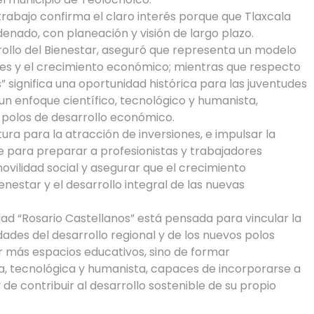
 trabajo confirma el claro interés porque que Tlaxcala
enado, con planeación y visión de largo plazo.
rrollo del Bienestar, aseguró que representa un modelo
ones y el crecimiento económico; mientras que respecto
” significa una oportunidad histórica para las juventudes
 un enfoque científico, tecnológico y humanista,
 polos de desarrollo económico.
ura para la atracción de inversiones, e impulsar la
e para preparar a profesionistas y trabajadores
vilidad social y asegurar que el crecimiento
estar y el desarrollo integral de las nuevas
dad “Rosario Castellanos” está pensada para vincular la
des del desarrollo regional y de los nuevos polos
r más espacios educativos, sino de formar
ica, tecnológica y humanista, capaces de incorporarse a
de contribuir al desarrollo sostenible de su propio