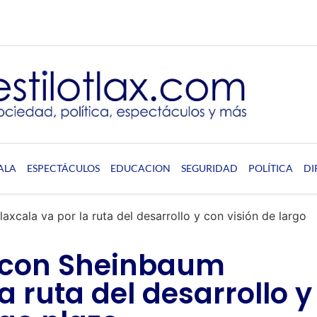
ALA
ESPECTÁCULOS
EDUCACION
SEGURIDAD
POLÍTICA
DI
axcala va por la ruta del desarrollo y con visión de largo
a: con Sheinbaum
a ruta del desarrollo y