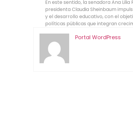
En este sentido, la senadora Ana Lilia R
presidenta Claudia Sheinbaum impulse
y el desarrollo educativo, con el obj
políticas públicas que integran creci
Portal WordPress