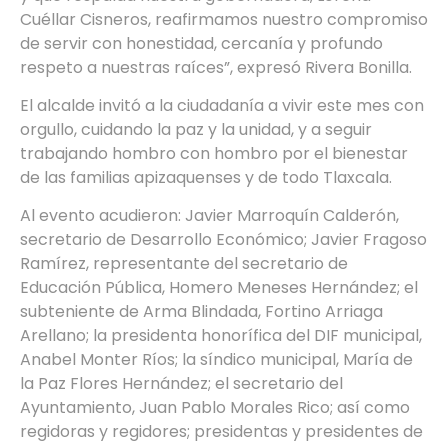
Cuéllar Cisneros, reafirmamos nuestro compromiso
de servir con honestidad, cercanía y profundo
respeto a nuestras raíces”, expresó Rivera Bonilla.
El alcalde invitó a la ciudadanía a vivir este mes con
orgullo, cuidando la paz y la unidad, y a seguir
trabajando hombro con hombro por el bienestar
de las familias apizaquenses y de todo Tlaxcala.
Al evento acudieron: Javier Marroquín Calderón,
secretario de Desarrollo Económico; Javier Fragoso
Ramírez, representante del secretario de
Educación Pública, Homero Meneses Hernández; el
subteniente de Arma Blindada, Fortino Arriaga
Arellano; la presidenta honorífica del DIF municipal,
Anabel Monter Ríos; la síndico municipal, María de
la Paz Flores Hernández; el secretario del
Ayuntamiento, Juan Pablo Morales Rico; así como
regidoras y regidores; presidentas y presidentes de