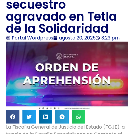
secuestro
agravado en Tetla
de la Solidaridad
Portal Wordpress
agosto 20, 2025
3:23 pm
La Fiscalía General de Justicia del Estado (FGJE), a