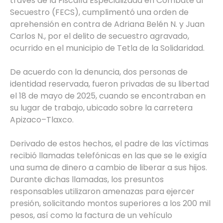
través de la Fiscalía Especializada en Combate al
Secuestro (FECS), cumplimentó una orden de
aprehensión en contra de Adriana Belén N. y Juan
Carlos N., por el delito de secuestro agravado,
ocurrido en el municipio de Tetla de la Solidaridad.
De acuerdo con la denuncia, dos personas de
identidad reservada, fueron privadas de su libertad
el 18 de mayo de 2025, cuando se encontraban en
su lugar de trabajo, ubicado sobre la carretera
Apizaco–Tlaxco.
Derivado de estos hechos, el padre de las víctimas
recibió llamadas telefónicas en las que se le exigía
una suma de dinero a cambio de liberar a sus hijos.
Durante dichas llamadas, los presuntos
responsables utilizaron amenazas para ejercer
presión, solicitando montos superiores a los 200 mil
pesos, así como la factura de un vehículo