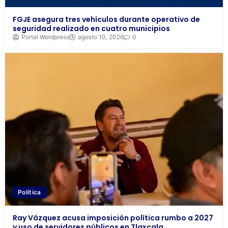
FGJE asegura tres vehículos durante operativo de
seguridad realizado en cuatro municipios
Portal Wordpress
agosto 10, 2026
0
Política
Ray Vázquez acusa imposición política rumbo a 2027
y uso de servidores públicos en Tlaxcala