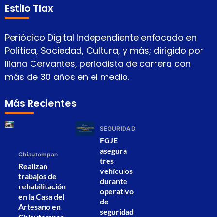
Estilo Tlax
Periódico Digital Independiente enfocado en
Política, Sociedad, Cultura, y más; dirigido por
Iliana Cervantes, periodista de carrera con
más de 30 años en el medio.
Más Recientes
SEGURIDAD
FGJE
asegura
Chiautempan
tres
Realizan
vehículos
trabajos de
durante
rehabilitación
operativo
en la Casa del
de
Artesano en
seguridad
Chiautempan