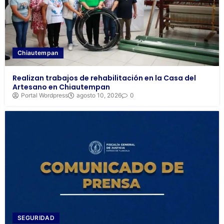
Chiautempan
Realizan trabajos de rehabilitación en la Casa del
Artesano en Chiautempan
Portal Wordpress
agosto 10, 2026
0
SEGURIDAD