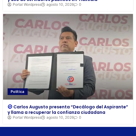
Portal Wordpress
agosto 10, 2026
0
Política
Carlos Augusto presenta “Decálogo del Aspirante”
y llama a recuperar la confianza ciudadana
Portal Wordpress
agosto 10, 2026
0