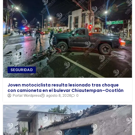
SEGURIDAD
Joven motociclista resulta lesionado tras choque
con camioneta en el bulevar Chiautempan–Ocotlán
Portal Wordpress
agosto 8, 2026
0