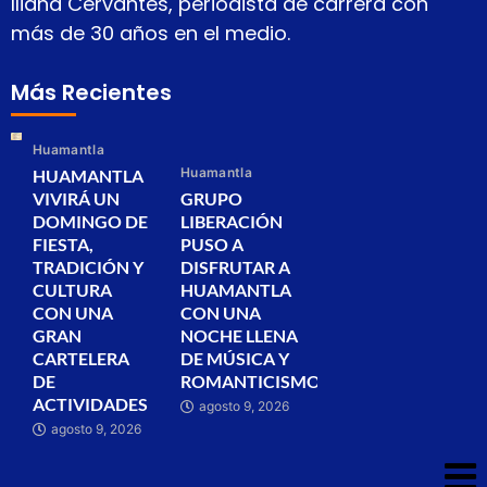
Iliana Cervantes, periodista de carrera con
más de 30 años en el medio.
Más Recientes
Huamantla
Huamantla
HUAMANTLA
VIVIRÁ UN
GRUPO
DOMINGO DE
LIBERACIÓN
FIESTA,
PUSO A
TRADICIÓN Y
DISFRUTAR A
CULTURA
HUAMANTLA
CON UNA
CON UNA
GRAN
NOCHE LLENA
CARTELERA
DE MÚSICA Y
DE
ROMANTICISMO
ACTIVIDADES
agosto 9, 2026
agosto 9, 2026