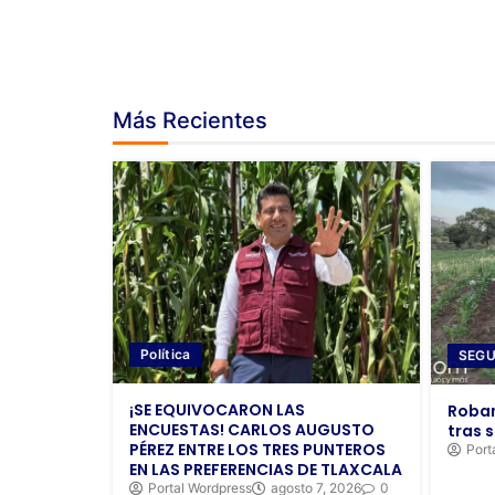
Más Recientes
Política
SEGU
¡SE EQUIVOCARON LAS
Roban
ENCUESTAS! CARLOS AUGUSTO
tras s
PÉREZ ENTRE LOS TRES PUNTEROS
Port
EN LAS PREFERENCIAS DE TLAXCALA
Portal Wordpress
agosto 7, 2026
0