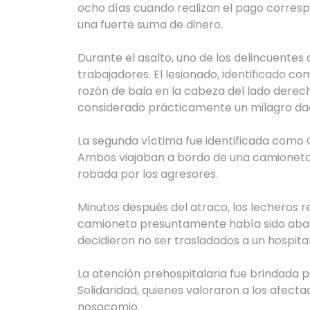
ocho días cuando realizan el pago corresp
una fuerte suma de dinero.
Durante el asalto, uno de los delincuentes
trabajadores. El lesionado, identificado co
rozón de bala en la cabeza del lado derecho,
considerado prácticamente un milagro dad
La segunda víctima fue identificada como G
Ambos viajaban a bordo de una camioneta N
robada por los agresores.
Minutos después del atraco, los lecheros r
camioneta presuntamente había sido aban
decidieron no ser trasladados a un hospita
La atención prehospitalaria fue brindada p
Solidaridad, quienes valoraron a los afect
nosocomio.