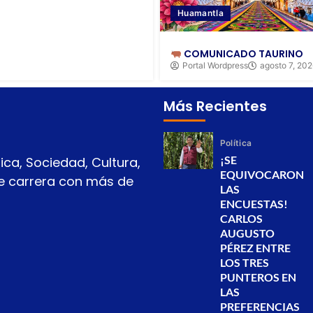
Huamantla
COMUNICADO TAURINO
Portal Wordpress
agosto 7, 20
Más Recientes
Política
¡SE
ica, Sociedad, Cultura,
EQUIVOCARON
 de carrera con más de
LAS
ENCUESTAS!
CARLOS
AUGUSTO
PÉREZ ENTRE
LOS TRES
PUNTEROS EN
LAS
PREFERENCIAS