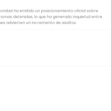
toridad ha emitido un posicionamiento oficial sobre
rsonas detenidas, lo que ha generado inquietud entre
nes advierten un incremento de asaltos.