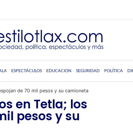
ALA
ESPECTÁCULOS
EDUCACION
SEGURIDAD
POLÍTICA
DI
despojan de 70 mil pesos y su camioneta
s en Tetla; los
il pesos y su