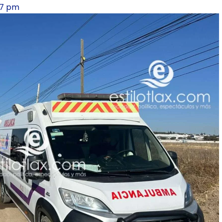
47 pm