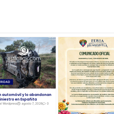
RIDAD
 automóvil y lo abandonan
iniestro en Españita
al Wordpress
agosto 7, 2026
0