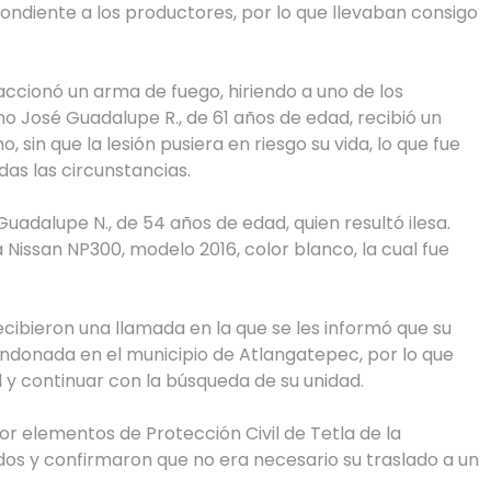
ondiente a los productores, por lo que llevaban consigo
 accionó un arma de fuego, hiriendo a uno de los
mo José Guadalupe R., de 61 años de edad, recibió un
 sin que la lesión pusiera en riesgo su vida, lo que fue
as las circunstancias.
uadalupe N., de 54 años de edad, quien resultó ilesa.
issan NP300, modelo 2016, color blanco, la cual fue
ecibieron una llamada en la que se les informó que su
donada en el municipio de Atlangatepec, por lo que
l y continuar con la búsqueda de su unidad.
or elementos de Protección Civil de Tetla de la
ados y confirmaron que no era necesario su traslado a un