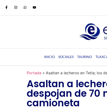
INICIO
SOCIALES
TAURINO
TLAXC
Portada
»
Asaltan a lecheros en Tetla; los 
Asaltan a lechero
despojan de 70 m
camioneta