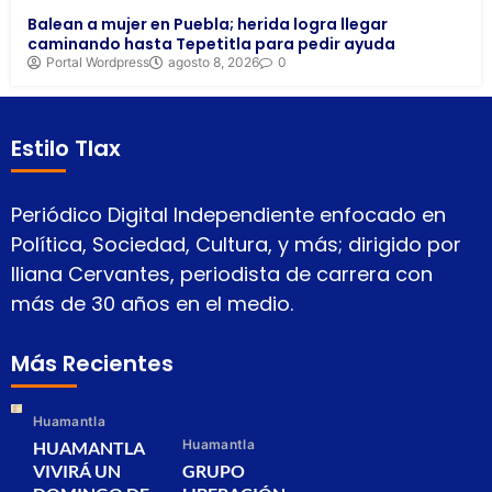
Balean a mujer en Puebla; herida logra llegar
caminando hasta Tepetitla para pedir ayuda
Portal Wordpress
agosto 8, 2026
0
Estilo Tlax
Periódico Digital Independiente enfocado en
Política, Sociedad, Cultura, y más; dirigido por
Iliana Cervantes, periodista de carrera con
más de 30 años en el medio.
Más Recientes
Huamantla
Huamantla
HUAMANTLA
VIVIRÁ UN
GRUPO