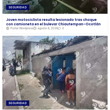
SEGURIDAD
Joven motociclista resulta lesionado tras choque
con camioneta en el bulevar Chiautempan–Ocotlán
Portal Wordpress
agosto 8, 2026
0
SEGURIDAD