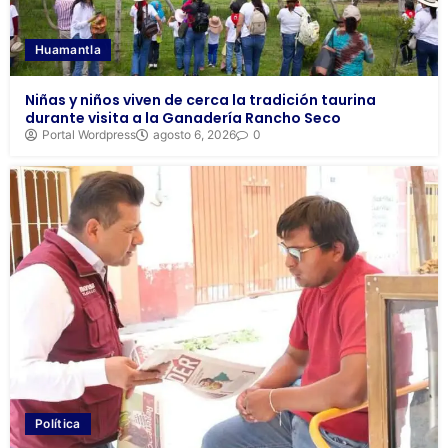
Huamantla
Niñas y niños viven de cerca la tradición taurina
durante visita a la Ganadería Rancho Seco
Portal Wordpress
agosto 6, 2026
0
Política