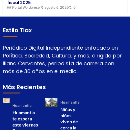
fiscal 2025
Portal Wordpress
agosto 6, 2026
0
Estilo Tlax
Periódico Digital Independiente enfocado en
Política, Sociedad, Cultura, y más; dirigido por
Iliana Cervantes, periodista de carrera con
más de 30 años en el medio.
Más Recientes
Huamantla
Huamantla
Niñas y
Huamantla
niños
te espera
viven de
este viernes
cerca la