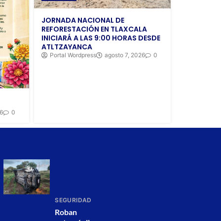
JORNADA NACIONAL DE
REFORESTACIÓN EN TLAXCALA
INICIARÁ A LAS 9:00 HORAS DESDE
ATLTZAYANCA
Portal Wordpress
agosto 7, 2026
0
26
0
SEGURIDAD
Roban