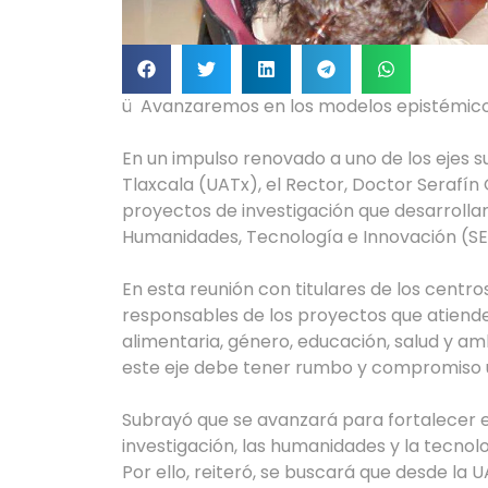
ü Avanzaremos en los modelos epistémico
En un impulso renovado a uno de los ejes s
Tlaxcala (UATx), el Rector, Doctor Serafín O
proyectos de investigación que desarrollar
Humanidades, Tecnología e Innovación (SE
En esta reunión con titulares de los centro
responsables de los proyectos que atiend
alimentaria, género, educación, salud y amb
este eje debe tener rumbo y compromiso uni
Subrayó que se avanzará para fortalecer e
investigación, las humanidades y la tecnol
Por ello, reiteró, se buscará que desde la