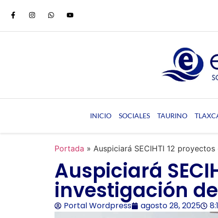
INICIO
SOCIALES
TAURINO
TLAXC
Portada
»
Auspiciará SECIHTI 12 proyectos 
Auspiciará SECIH
investigación de
Portal Wordpress
agosto 28, 2025
8: