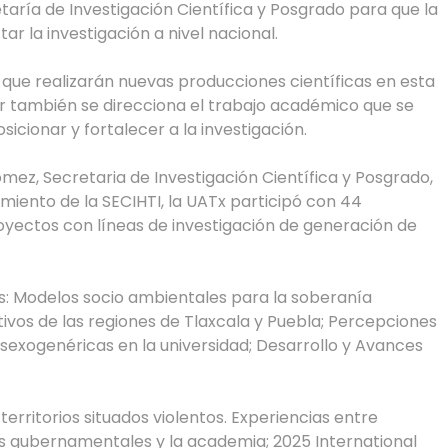
taría de Investigación Científica y Posgrado para que la
ar la investigación a nivel nacional.
es que realizarán nuevas producciones científicas en esta
or también se direcciona el trabajo académico que se
sicionar y fortalecer a la investigación.
mez, Secretaria de Investigación Científica y Posgrado,
miento de la SECIHTI, la UATx participó con 44
royectos con líneas de investigación de generación de
s: Modelos socio ambientales para la soberanía
ivos de las regiones de Tlaxcala y Puebla; Percepciones
sexogenéricas en la universidad; Desarrollo y Avances
territorios situados violentos. Experiencias entre
ias gubernamentales y la academia; 2025 International