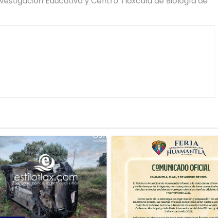
nvestigación Educativa y Centro Tlaxcala de Biología de