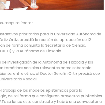
s, asegura Rector
ustantivos prioritarios para la Universidad Autónoma de
rtiz Ortiz, presidió la reunión de aprobación de 12
án de forma conjunta la Secretaría de Ciencia,
CIHTI) y la Autónoma de Tlaxcala.
s de investigación de la Autónoma de Tlaxcala y los
en temáticas sociales relevantes como soberanía
iente, entre otros, el Doctor Serafín Ortiz precisó que
versitario y social.
l trabajo de los modelos epistémicos para la
ogía, de tal forma que configuren proyectos publicables.
 UATx se lance este constructo y habrá una convocatoria