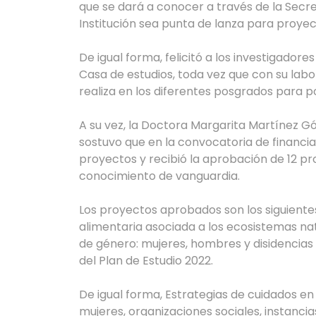
que se dará a conocer a través de la Secre
Institución sea punta de lanza para proyect
De igual forma, felicitó a los investigador
Casa de estudios, toda vez que con su lab
realiza en los diferentes posgrados para po
A su vez, la Doctora Margarita Martínez Gó
sostuvo que en la convocatoria de financia
proyectos y recibió la aprobación de 12 p
conocimiento de vanguardia.
Los proyectos aprobados son los siguiente
alimentaria asociada a los ecosistemas nat
de género: mujeres, hombres y disidencias 
del Plan de Estudio 2022.
De igual forma, Estrategias de cuidados en 
mujeres, organizaciones sociales, instanc