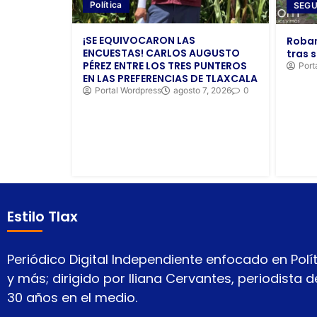
Política
SEGU
¡SE EQUIVOCARON LAS
Roban
ENCUESTAS! CARLOS AUGUSTO
tras s
PÉREZ ENTRE LOS TRES PUNTEROS
Port
EN LAS PREFERENCIAS DE TLAXCALA
Portal Wordpress
agosto 7, 2026
0
Estilo Tlax
Periódico Digital Independiente enfocado en Polít
y más; dirigido por Iliana Cervantes, periodista
30 años en el medio.