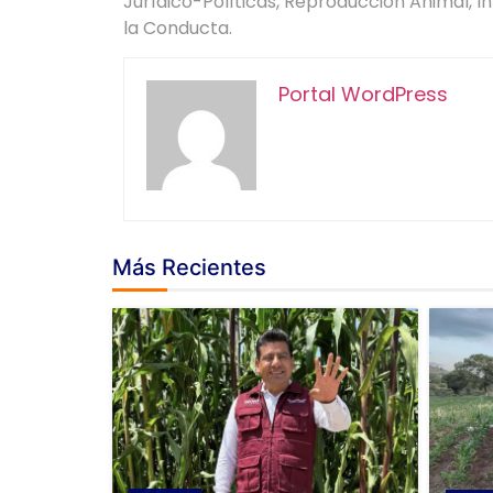
Jurídico-Políticas, Reproducción Animal, I
la Conducta.
Portal WordPress
Más Recientes