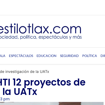
ALA
ESPECTÁCULOS
EDUCACION
SEGURIDAD
POLÍTICA
DI
de investigación de la UATx
TI 12 proyectos de
 la UATx
13 pm