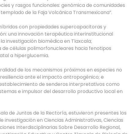
ecies y rasgos funcionales: genómica de comunidades
 templado de la Faja Volcánica Transmexicana”.
híbridos con propiedades supercapacitoras y
ón: una innovación terapéutica interinstitucional
 la investigación biomédica en Tlaxcala;
de células polimorfonucleares hacia fenotipos
atal a hiperglucemia.
ralidad de los mecanismos próximos en especies no
resiliencia ante el impacto antropogénico; e
el establecimiento de senderos interpretativos como
temas e impulsor del desarrollo productivo local en
Sala de Juntas de la Rectoría, estuvieron presentes los
e investigación en Ciencias Administrativas, Ciencias
iones Interdisciplinarias Sobre Desarrollo Regional,