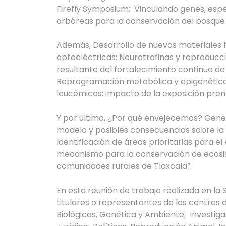
Firefly Symposium; Vinculando genes, esp
arbóreas para la conservación del bosque
Además, Desarrollo de nuevos materiales 
optoeléctricas; Neurotrofinas y reproducci
resultante del fortalecimiento continuo de
Reprogramación metabólica y epigenética 
leucémicos: impacto de la exposición pren
Y por último, ¿Por qué envejecemos? Gene
modelo y posibles consecuencias sobre la 
Identificación de áreas prioritarias para 
mecanismo para la conservación de ecosis
comunidades rurales de Tlaxcala”.
En esta reunión de trabajo realizada en la 
titulares o representantes de los centros d
Biológicas, Genética y Ambiente, Investigac