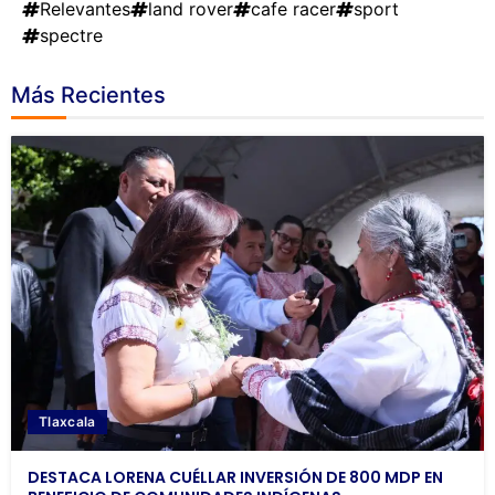
Relevantes
land rover
cafe racer
sport
spectre
Más Recientes
Tlaxcala
DESTACA LORENA CUÉLLAR INVERSIÓN DE 800 MDP EN