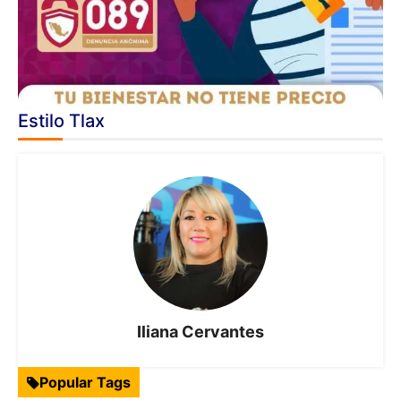
Estilo Tlax
Iliana Cervantes
Popular Tags