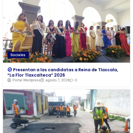
Sociales
Presentan a las candidatas a Reina de Tlaxcala,
“La Flor Tlaxcalteca” 2026
Portal Wordpress
agosto 7, 2026
0