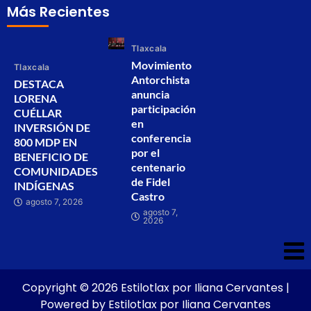
Más Recientes
Tlaxcala
Movimiento
Tlaxcala
Antorchista
DESTACA
anuncia
LORENA
participación
CUÉLLAR
en
INVERSIÓN DE
conferencia
800 MDP EN
por el
BENEFICIO DE
centenario
COMUNIDADES
de Fidel
INDÍGENAS
Castro
agosto 7, 2026
agosto 7,
2026
Copyright © 2026 Estilotlax por Iliana Cervantes |
Powered by Estilotlax por Iliana Cervantes