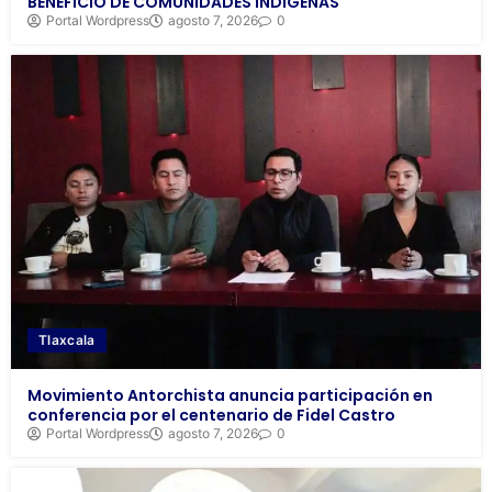
BENEFICIO DE COMUNIDADES INDÍGENAS
Portal Wordpress
agosto 7, 2026
0
Tlaxcala
Movimiento Antorchista anuncia participación en
conferencia por el centenario de Fidel Castro
Portal Wordpress
agosto 7, 2026
0