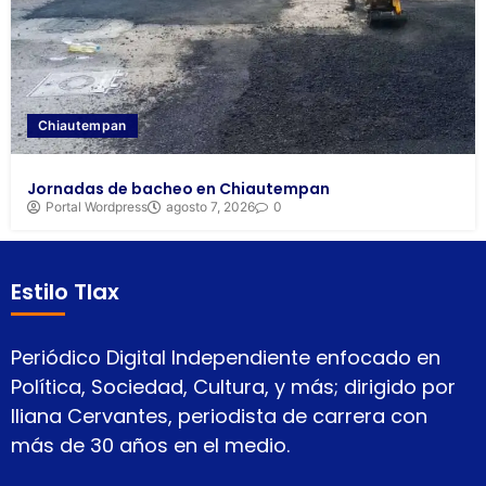
Chiautempan
Jornadas de bacheo en Chiautempan
Portal Wordpress
agosto 7, 2026
0
Estilo Tlax
Periódico Digital Independiente enfocado en
Política, Sociedad, Cultura, y más; dirigido por
Iliana Cervantes, periodista de carrera con
más de 30 años en el medio.