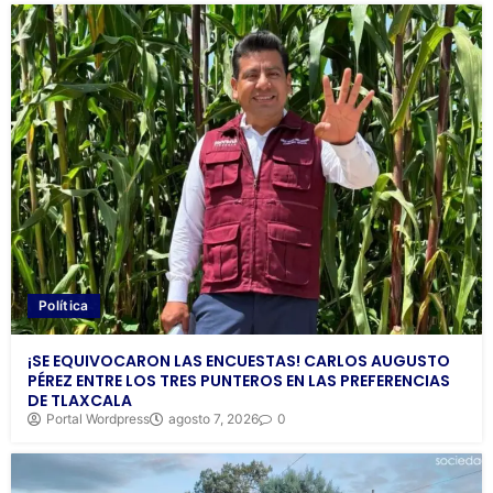
Política
¡SE EQUIVOCARON LAS ENCUESTAS! CARLOS AUGUSTO
PÉREZ ENTRE LOS TRES PUNTEROS EN LAS PREFERENCIAS
DE TLAXCALA
Portal Wordpress
agosto 7, 2026
0