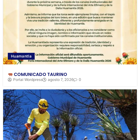
Huamantla
COMUNICADO TAURINO
Portal Wordpress
agosto 7, 2026
0