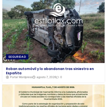
SEGURIDAD
Roban automóvil y lo abandonan tras siniestro en
Españita
Portal Wordpress
agosto 7, 2026
0