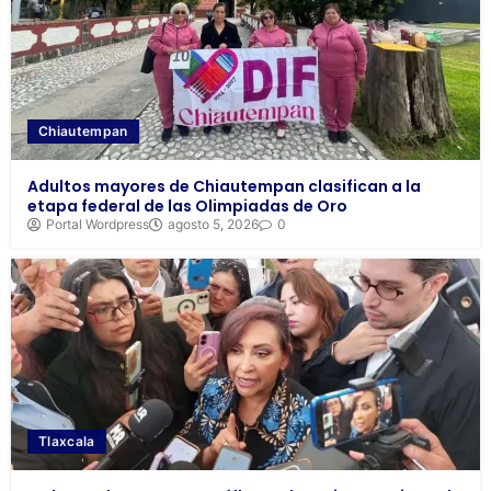
Chiautempan
Adultos mayores de Chiautempan clasifican a la
etapa federal de las Olimpiadas de Oro
Portal Wordpress
agosto 5, 2026
0
Tlaxcala