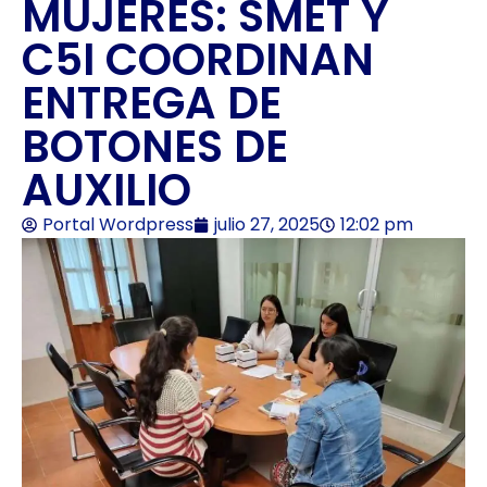
MUJERES: SMET Y
C5I COORDINAN
ENTREGA DE
BOTONES DE
AUXILIO
Portal Wordpress
julio 27, 2025
12:02 pm