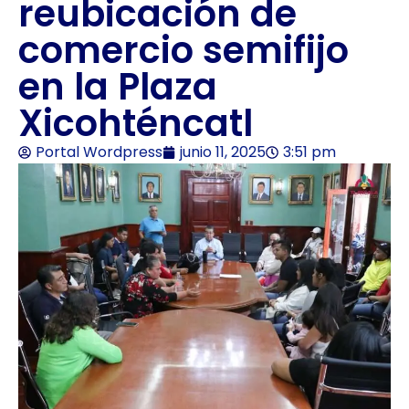
reubicación de
comercio semifijo
en la Plaza
Xicohténcatl
Portal Wordpress
junio 11, 2025
3:51 pm