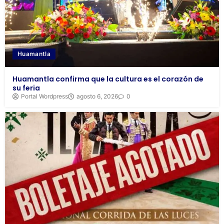
Huamantla
Huamantla confirma que la cultura es el corazón de
su feria
Portal Wordpress
agosto 6, 2026
0