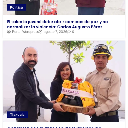
Política
El talento juvenil debe abrir caminos de paz y no
normalizar la violencia: Carlos Augusto Pérez
Portal Wordpress
agosto 7, 2026
0
Tlaxcala