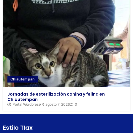
Chiautempan
Jornadas de esterilización canina y felina en
Chiautempan
Portal Wordpress
agosto 7, 2026
0
Estilo Tlax