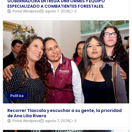
GOBERNADORA ENTREGA UNIFORMES Y EQUIPO
ESPECIALIZADO A COMBATIENTES FORESTALES.
Portal Wordpress
agosto 7, 2026
0
Política
Recorrer Tlaxcala y escuchar a su gente, la prioridad
de Ana Lilia Rivera
Portal Wordpress
agosto 7, 2026
0