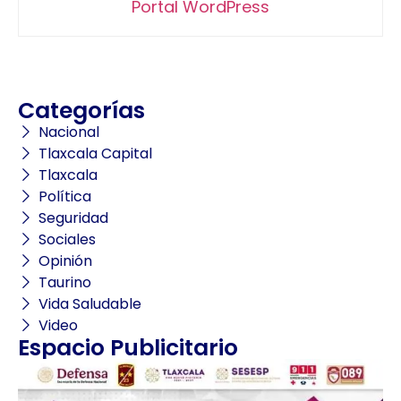
Portal WordPress
Categorías
Nacional
Tlaxcala Capital
Tlaxcala
Política
Seguridad
Sociales
Opinión
Taurino
Vida Saludable
Video
Espacio Publicitario