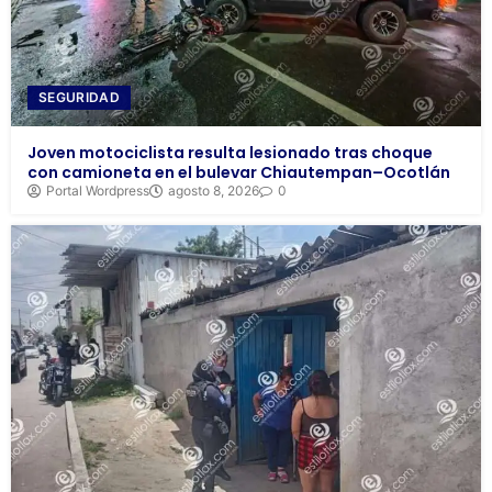
SEGURIDAD
Joven motociclista resulta lesionado tras choque
con camioneta en el bulevar Chiautempan–Ocotlán
Portal Wordpress
agosto 8, 2026
0