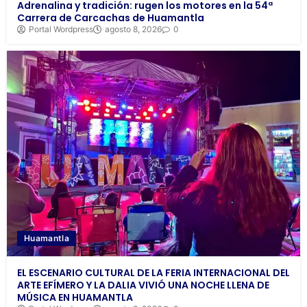
Adrenalina y tradición: rugen los motores en la 54ª
Carrera de Carcachas de Huamantla
Portal Wordpress
agosto 8, 2026
0
Huamantla
EL ESCENARIO CULTURAL DE LA FERIA INTERNACIONAL DEL
ARTE EFÍMERO Y LA DALIA VIVIÓ UNA NOCHE LLENA DE
MÚSICA EN HUAMANTLA