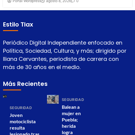
Portal Wordpress
agosto 8, 2026
0
Estilo Tlax
Periódico Digital Independiente enfocado en
Política, Sociedad, Cultura, y más; dirigido por
Iliana Cervantes, periodista de carrera con
más de 30 años en el medio.
Más Recientes
SEGURIDAD
Balean a
SEGURIDAD
mujer en
Joven
Puebla;
motociclista
herida
resulta
logra
lesionado tras