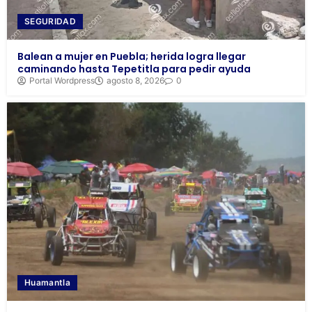
SEGURIDAD
Balean a mujer en Puebla; herida logra llegar
caminando hasta Tepetitla para pedir ayuda
Portal Wordpress
agosto 8, 2026
0
Huamantla