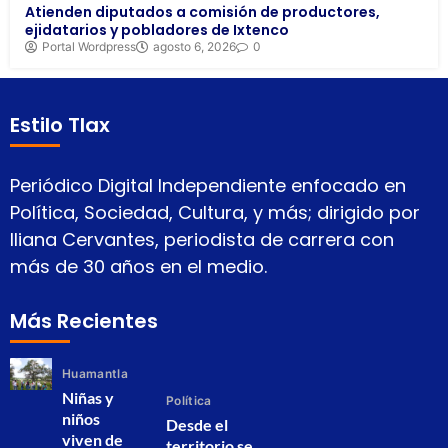
Atienden diputados a comisión de productores,
ejidatarios y pobladores de Ixtenco
Portal Wordpress
agosto 6, 2026
0
Estilo Tlax
Periódico Digital Independiente enfocado en
Política, Sociedad, Cultura, y más; dirigido por
Iliana Cervantes, periodista de carrera con
más de 30 años en el medio.
Más Recientes
Huamantla
Niñas y
Política
niños
Desde el
viven de
territorio se