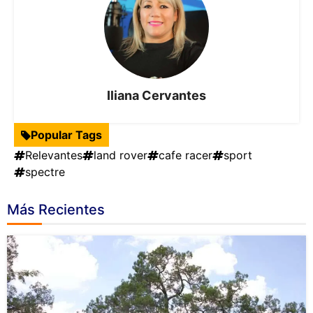
Iliana Cervantes
Popular Tags
Relevantes
land rover
cafe racer
sport
spectre
Más Recientes