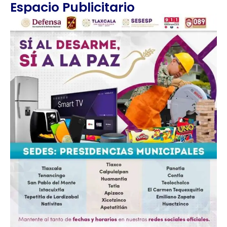
Espacio Publicitario