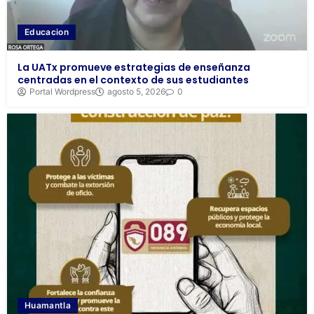
Educacion
La UATx promueve estrategias de enseñanza
centradas en el contexto de sus estudiantes
Portal Wordpress
agosto 5, 2026
0
Huamantla