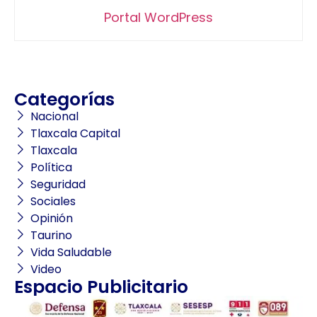
Portal WordPress
Categorías
Nacional
Tlaxcala Capital
Tlaxcala
Política
Seguridad
Sociales
Opinión
Taurino
Vida Saludable
Video
Espacio Publicitario