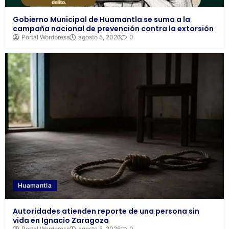
Gobierno Municipal de Huamantla se suma a la
campaña nacional de prevención contra la extorsión
Portal Wordpress
agosto 5, 2026
0
Huamantla
Autoridades atienden reporte de una persona sin
vida en Ignacio Zaragoza
Portal Wordpress
agosto 5, 2026
0