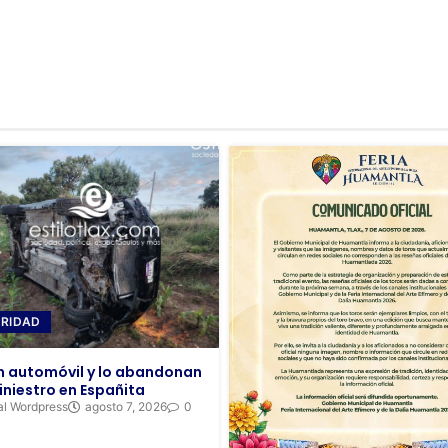
RIDAD
 automóvil y lo abandonan
iniestro en Españita
al Wordpress
agosto 7, 2026
0