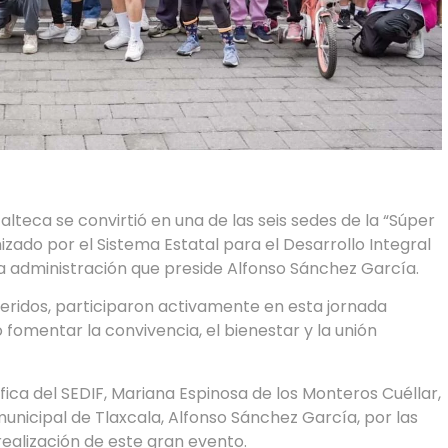
lteca se convirtió en una de las seis sedes de la “Súper
izado por el Sistema Estatal para el Desarrollo Integral
la administración que preside Alfonso Sánchez García.
ridos, participaron activamente en esta jornada
 fomentar la convivencia, el bienestar y la unión
ífica del SEDIF, Mariana Espinosa de los Monteros Cuéllar,
unicipal de Tlaxcala, Alfonso Sánchez García, por las
realización de este gran evento.