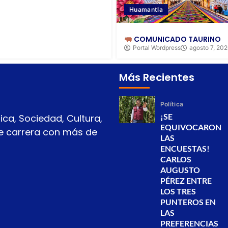
Huamantla
COMUNICADO TAURINO
Portal Wordpress
agosto 7, 20
Más Recientes
Política
¡SE
ica, Sociedad, Cultura,
EQUIVOCARON
 de carrera con más de
LAS
ENCUESTAS!
CARLOS
AUGUSTO
PÉREZ ENTRE
LOS TRES
PUNTEROS EN
LAS
PREFERENCIAS