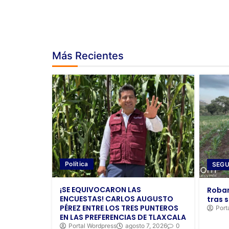
Más Recientes
Política
SEGU
¡SE EQUIVOCARON LAS
Roban
ENCUESTAS! CARLOS AUGUSTO
tras s
PÉREZ ENTRE LOS TRES PUNTEROS
Port
EN LAS PREFERENCIAS DE TLAXCALA
Portal Wordpress
agosto 7, 2026
0