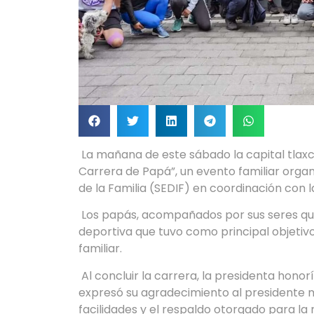
La mañana de este sábado la capital tlaxca
Carrera de Papá”, un evento familiar organ
de la Familia (SEDIF) en coordinación con 
Los papás, acompañados por sus seres que
deportiva que tuvo como principal objetivo
familiar.
Al concluir la carrera, la presidenta honor
expresó su agradecimiento al presidente m
facilidades y el respaldo otorgado para la 