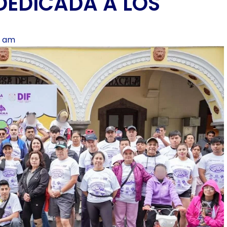
DEDICADA A LOS
6 am