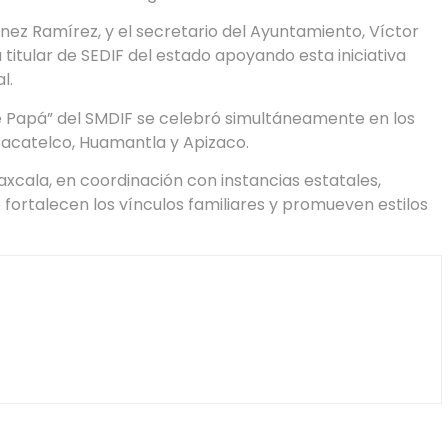
énez Ramírez, y el secretario del Ayuntamiento, Víctor
itular de SEDIF del estado apoyando esta iniciativa
l.
e Papá” del SMDIF se celebró simultáneamente en los
Zacatelco, Huamantla y Apizaco.
xcala, en coordinación con instancias estatales,
 fortalecen los vínculos familiares y promueven estilos