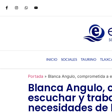
INICIO
SOCIALES
TAURINO
TLAXC
Portada
»
Blanca Angulo, comprometida a es
Blanca Angulo,
escuchar y traba
necesidades de 