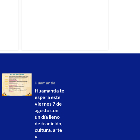
Huamantla
Huamantla te
espera este
viernes 7 de
agosto con
un día lleno
de tradición,
cultura, arte
y