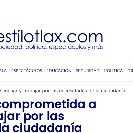
ALA
ESPECTÁCULOS
EDUCACION
SEGURIDAD
POLÍTICA
DI
cuchar y trabajar por las necesidades de la ciudadanía
 comprometida a
jar por las
la ciudadanía