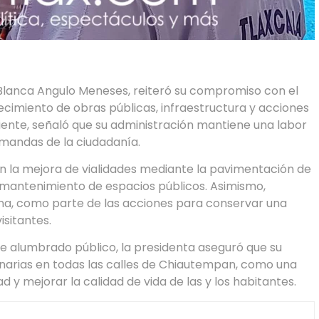
Blanca Angulo Meneses, reiteró su compromiso con el
lecimiento de obras públicas, infraestructura y acciones
iente, señaló que su administración mantiene una labor
emandas de la ciudadanía.
n la mejora de vialidades mediante la pavimentación de
el mantenimiento de espacios públicos. Asimismo,
na, como parte de las acciones para conservar una
sitantes.
re alumbrado público, la presidenta aseguró que su
minarias en todas las calles de Chiautempan, como una
 y mejorar la calidad de vida de las y los habitantes.