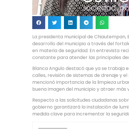
La presidenta municipal de Chiautempan, 
desarrollo del municipio a través del forta
en materia de seguridad. En entrevista rec
constante para atender las principales d
Blanca Angulo destacó que ya se trabaja e
calles, revisión de sistemas de drenaje y 
mencionó importancia de la limpieza urba
buena imagen del municipio y atraer más vi
Respecto a las solicitudes ciudadanas sob
gobierno garantizará la instalación de lu
medida clave para incrementar la seguridad