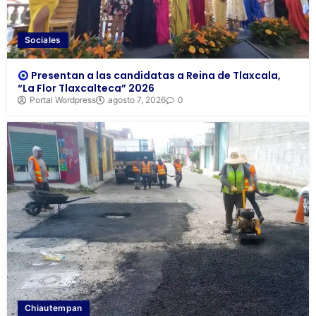
Sociales
Presentan a las candidatas a Reina de Tlaxcala,
“La Flor Tlaxcalteca” 2026
Portal Wordpress
agosto 7, 2026
0
Chiautempan