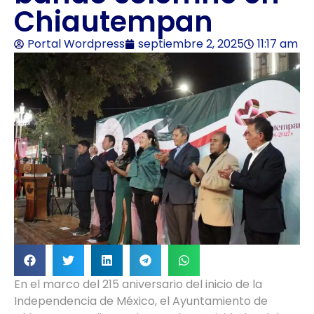
Chiautempan
Portal Wordpress
septiembre 2, 2025
11:17 am
En el marco del 215 aniversario del inicio de la
Independencia de México, el Ayuntamiento de