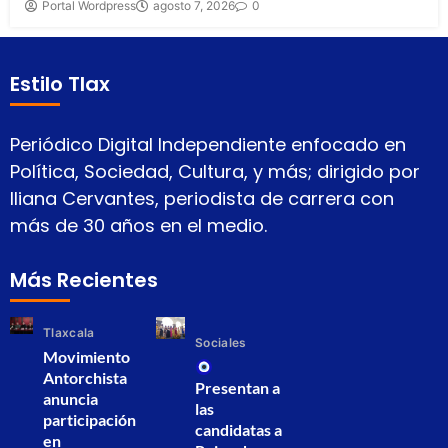
Portal Wordpress
agosto 7, 2026
0
Estilo Tlax
Periódico Digital Independiente enfocado en
Política, Sociedad, Cultura, y más; dirigido por
Iliana Cervantes, periodista de carrera con
más de 30 años en el medio.
Más Recientes
Tlaxcala
Sociales
Movimiento
Antorchista
Presentan a
anuncia
las
participación
candidatas a
en