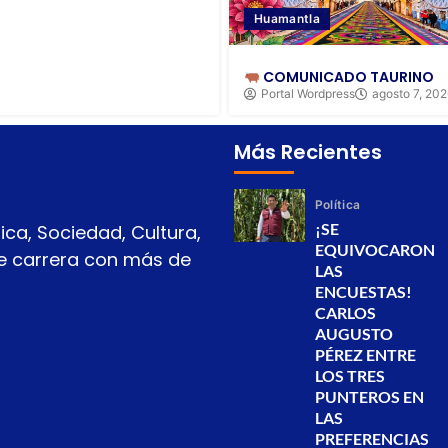
Huamantla
COMUNICADO TAURINO
Portal Wordpress
agosto 7, 20
Más Recientes
Política
¡SE
ica, Sociedad, Cultura,
EQUIVOCARON
 de carrera con más de
LAS
ENCUESTAS!
CARLOS
AUGUSTO
PÉREZ ENTRE
LOS TRES
PUNTEROS EN
LAS
PREFERENCIAS