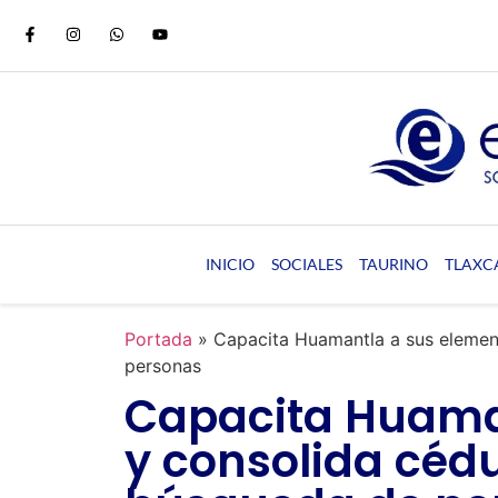
INICIO
SOCIALES
TAURINO
TLAXC
Portada
»
Capacita Huamantla a sus elemen
personas
Capacita Huama
y consolida céd