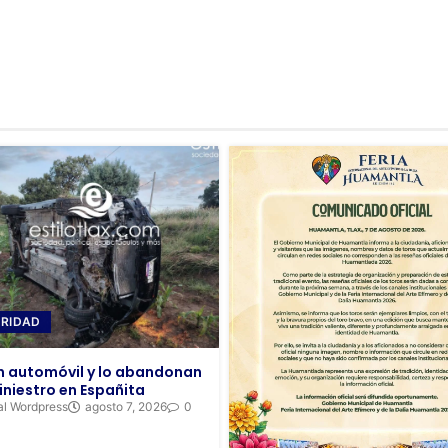
RIDAD
 automóvil y lo abandonan
iniestro en Españita
al Wordpress
agosto 7, 2026
0