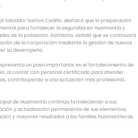
.
al Salvador Santos Cedillo, destacó que la preparación
mental para fortalecer la seguridad en Huamantla y
es de la población. Asimismo, señaló que se continuará
zación de la corporación mediante la gestión de nuevos
cer su desempeño.
representa un paso importante en el fortalecimiento de
pio, al contar con personal certificado para atender
as, contribuyendo a una actuación más profesional,
cipal de Huamantla continúa fortaleciendo a sus
ación y actualización permanente de sus elementos,
nción y mayores resultados a las familias huamantlecas.