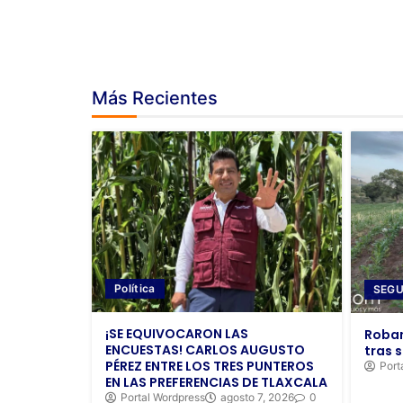
Más Recientes
Política
SEGU
¡SE EQUIVOCARON LAS
Roban
ENCUESTAS! CARLOS AUGUSTO
tras s
PÉREZ ENTRE LOS TRES PUNTEROS
Port
EN LAS PREFERENCIAS DE TLAXCALA
Portal Wordpress
agosto 7, 2026
0