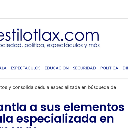
ALA
ESPECTÁCULOS
EDUCACION
SEGURIDAD
POLÍTICA
DI
tos y consolida cédula especializada en búsqueda de
ntla a sus elementos
ula especializada en