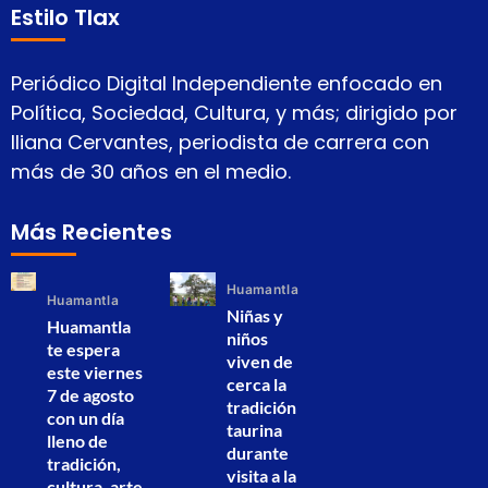
Estilo Tlax
Periódico Digital Independiente enfocado en
Política, Sociedad, Cultura, y más; dirigido por
Iliana Cervantes, periodista de carrera con
más de 30 años en el medio.
Más Recientes
Huamantla
Huamantla
Niñas y
Huamantla
niños
te espera
viven de
este viernes
cerca la
7 de agosto
tradición
con un día
taurina
lleno de
durante
tradición,
visita a la
cultura, arte