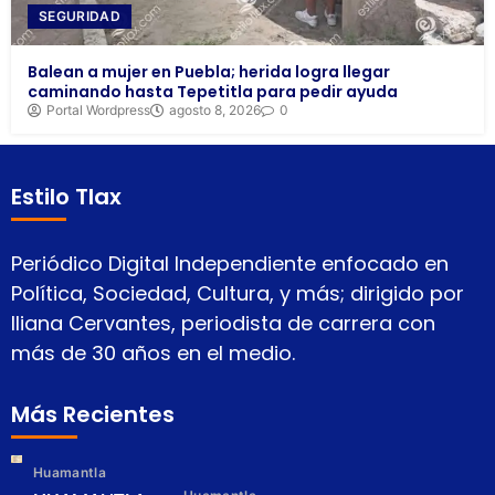
SEGURIDAD
Balean a mujer en Puebla; herida logra llegar
caminando hasta Tepetitla para pedir ayuda
Portal Wordpress
agosto 8, 2026
0
Estilo Tlax
Periódico Digital Independiente enfocado en
Política, Sociedad, Cultura, y más; dirigido por
Iliana Cervantes, periodista de carrera con
más de 30 años en el medio.
Más Recientes
Huamantla