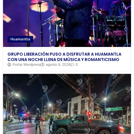
Huamantla
GRUPO LIBERACIÓN PUSO A DISFRUTAR A HUAMANTLA
CON UNA NOCHE LLENA DE MÚSICA Y ROMANTICISMO
Portal Wordpress
agosto 9, 2026
0