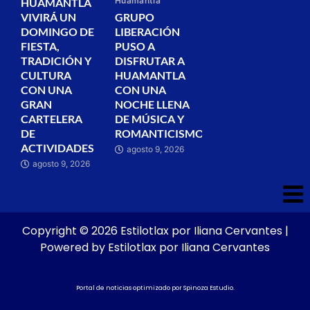
Huamantla
HUAMANTLA
VIVIRÁ UN
GRUPO
DOMINGO DE
LIBERACIÓN
FIESTA,
PUSO A
TRADICIÓN Y
DISFRUTAR A
CULTURA
HUAMANTLA
CON UNA
CON UNA
GRAN
NOCHE LLENA
CARTELERA
DE MÚSICA Y
DE
ROMANTICISMO
ACTIVIDADES
agosto 9, 2026
agosto 9, 2026
Copyright © 2026 Estilotlax por Iliana Cervantes |
Powered by Estilotlax por Iliana Cervantes
Portal de noticias optimizado por
Spinoza Estudio
.