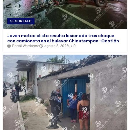
SEGURIDAD
Joven motociclista resulta lesionado tras choque
con camioneta en el bulevar Chiautempan–Ocotlán
Portal Wordpress
agosto 8, 2026
0