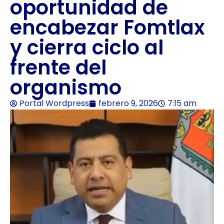
oportunidad de
encabezar Fomtlax
y cierra ciclo al
frente del
organismo
Portal Wordpress
febrero 9, 2026
7:15 am