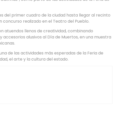
es del primer cuadro de la ciudad hasta llegar al recinto
n concurso realizado en el Teatro del Pueblo.
ron atuendos llenos de creatividad, combinando
 y accesorios alusivos al Día de Muertos, en una muestra
xicanas.
una de las actividades más esperadas de la Feria de
ad, el arte y la cultura del estado.