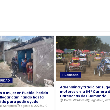
Huamantla
RIDAD
Adrenalina y tradición: ruge
motores en la 54ª Carrera 
n a mujer en Puebla; herida
Carcachas de Huamantla
 llegar caminando hasta
Portal Wordpress
agosto 8, 20
itla para pedir ayuda
al Wordpress
agosto 8, 2026
0