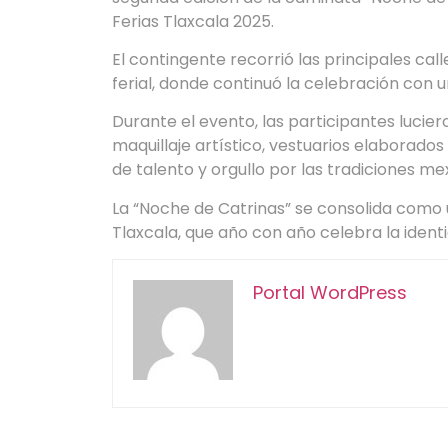
Ferias Tlaxcala 2025.
El contingente recorrió las principales call
ferial, donde continuó la celebración con u
Durante el evento, las participantes lucie
maquillaje artístico, vestuarios elaborados
de talento y orgullo por las tradiciones me
La “Noche de Catrinas” se consolida como 
Tlaxcala, que año con año celebra la identid
Portal WordPress