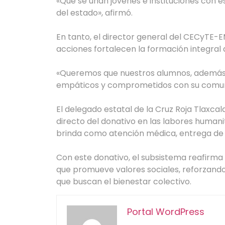
«Que se unan jóvenes e instituciones con 
del estado», afirmó.
En tanto, el director general del CECyTE-
acciones fortalecen la formación integral d
«Queremos que nuestros alumnos, además
empáticos y comprometidos con su comun
El delegado estatal de la Cruz Roja Tlaxca
directo del donativo en las labores humanita
brinda como atención médica, entrega de i
Con este donativo, el subsistema reafirma
que promueve valores sociales, reforzando
que buscan el bienestar colectivo.
Portal WordPress