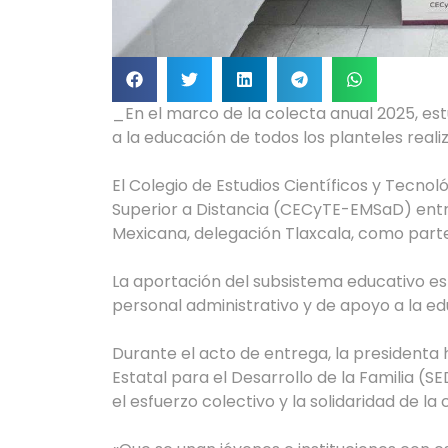
_En el marco de la colecta anual 2025, es
a la educación de todos los planteles real
El Colegio de Estudios Científicos y Tecno
Superior a Distancia (CECyTE-EMSaD) entre
Mexicana, delegación Tlaxcala, como parte
La aportación del subsistema educativo es 
personal administrativo y de apoyo a la ed
Durante el acto de entrega, la presidenta h
Estatal para el Desarrollo de la Familia (S
el esfuerzo colectivo y la solidaridad de