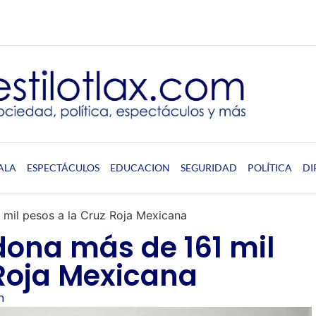
ALA
ESPECTÁCULOS
EDUCACION
SEGURIDAD
POLÍTICA
DI
il pesos a la Cruz Roja Mexicana
ona más de 161 mil
 Roja Mexicana
m