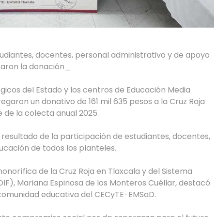
tudiantes, docentes, personal administrativo y de apoyo
izaron la donación_
lógicos del Estado y los centros de Educación Media
garon un donativo de 161 mil 635 pesos a la Cruz Roja
 de la colecta anual 2025.
resultado de la participación de estudiantes, docentes,
ucación de todos los planteles.
onorífica de la Cruz Roja en Tlaxcala y del Sistema
EDIF), Mariana Espinosa de los Monteros Cuéllar, destacó
 la comunidad educativa del CECyTE-EMSaD.