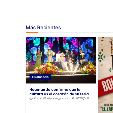
Más Recientes
Huamantla
Huamantla confirma que la
cultura es el corazón de su feria
Portal Wordpress
agosto 6, 2026
0