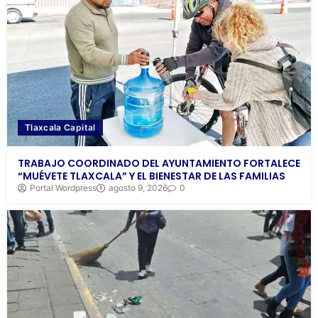
Tlaxcala Capital
TRABAJO COORDINADO DEL AYUNTAMIENTO FORTALECE
“MUÉVETE TLAXCALA” Y EL BIENESTAR DE LAS FAMILIAS
Portal Wordpress
agosto 9, 2026
0