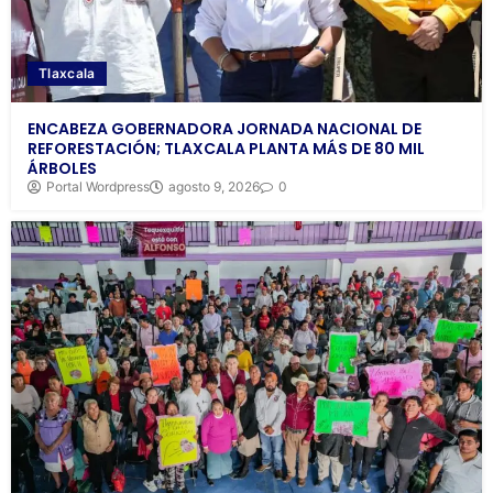
Tlaxcala
ENCABEZA GOBERNADORA JORNADA NACIONAL DE
REFORESTACIÓN; TLAXCALA PLANTA MÁS DE 80 MIL
ÁRBOLES
Portal Wordpress
agosto 9, 2026
0