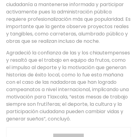
ciudadanía a mantenerse informada y participar
activamente pues la administración pública
requiere profesionalización más que popularidad. Es
importante que la gente observe proyectos reales
y tangibles, como carreteras, alumbrado público y
obras que se realizan incluso de noche.
Agradeció la confianza de las y los chiautempenses
y resaltó que el trabajo en equipo da frutos, como
el impulso al deporte y la motivación que generan
historias de éxito local, como lo fue esta mañana
con el caso de las nadadoras que han logrado
campeanatos a nivel internacional, implicando una
motivación para Tlaxcala, “estas mesas de trabajo
siempre son frutíferas; el deporte, la cultura y la
participación ciudadana pueden cambiar vidas y
generar sueños”, concluyó.