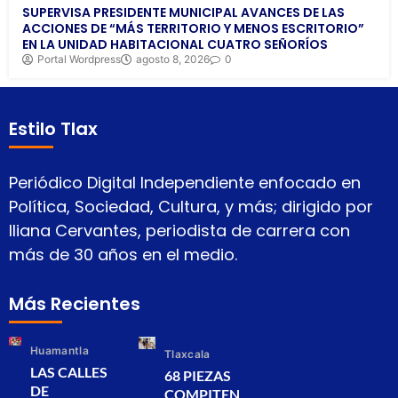
SUPERVISA PRESIDENTE MUNICIPAL AVANCES DE LAS
ACCIONES DE “MÁS TERRITORIO Y MENOS ESCRITORIO”
EN LA UNIDAD HABITACIONAL CUATRO SEÑORÍOS
Portal Wordpress
agosto 8, 2026
0
Estilo Tlax
Periódico Digital Independiente enfocado en
Política, Sociedad, Cultura, y más; dirigido por
Iliana Cervantes, periodista de carrera con
más de 30 años en el medio.
Más Recientes
Huamantla
Tlaxcala
LAS CALLES
68 PIEZAS
DE
COMPITEN