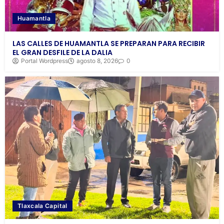
Huamantla
LAS CALLES DE HUAMANTLA SE PREPARAN PARA RECIBIR
EL GRAN DESFILE DE LA DALIA
Portal Wordpress
agosto 8, 2026
0
Tlaxcala Capital