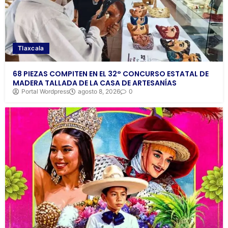
Tlaxcala
68 PIEZAS COMPITEN EN EL 32° CONCURSO ESTATAL DE
MADERA TALLADA DE LA CASA DE ARTESANÍAS
Portal Wordpress
agosto 8, 2026
0