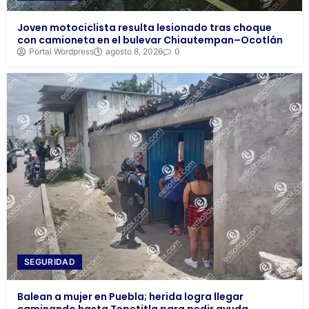
Joven motociclista resulta lesionado tras choque
con camioneta en el bulevar Chiautempan–Ocotlán
Portal Wordpress
agosto 8, 2026
0
SEGURIDAD
Balean a mujer en Puebla; herida logra llegar