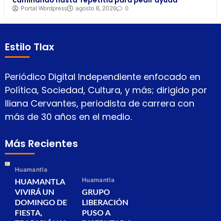
caminando hasta Tepetitla para pedir ayuda
Portal Wordpress
agosto 8, 2026
0
Estilo Tlax
Periódico Digital Independiente enfocado en
Política, Sociedad, Cultura, y más; dirigido por
Iliana Cervantes, periodista de carrera con
más de 30 años en el medio.
Más Recientes
Huamantla
Huamantla
HUAMANTLA
VIVIRÁ UN
GRUPO
DOMINGO DE
LIBERACIÓN
FIESTA,
PUSO A