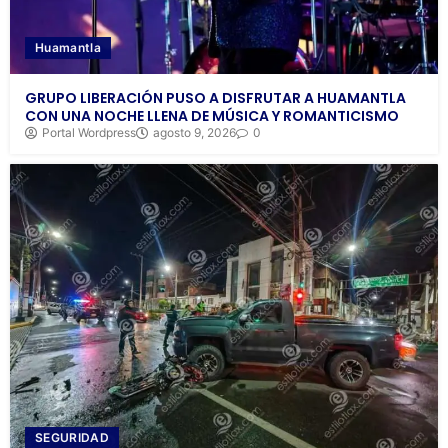
Huamantla
GRUPO LIBERACIÓN PUSO A DISFRUTAR A HUAMANTLA
CON UNA NOCHE LLENA DE MÚSICA Y ROMANTICISMO
Portal Wordpress
agosto 9, 2026
0
SEGURIDAD