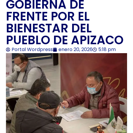
GOBIERNA DE
FRENTE POR EL
BIENESTAR DEL
PUEBLO DE APIZACO
Portal Wordpress
enero 20, 2026
5:18 pm