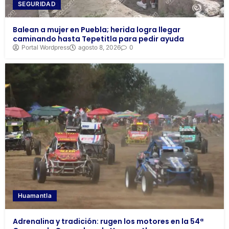
SEGURIDAD
Balean a mujer en Puebla; herida logra llegar
caminando hasta Tepetitla para pedir ayuda
Portal Wordpress
agosto 8, 2026
0
Huamantla
Adrenalina y tradición: rugen los motores en la 54ª