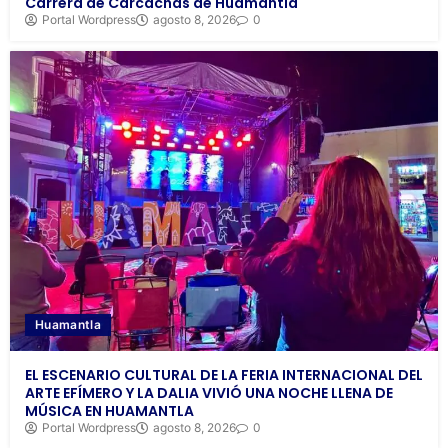
Carrera de Carcachas de Huamantla
Portal Wordpress
agosto 8, 2026
0
Huamantla
EL ESCENARIO CULTURAL DE LA FERIA INTERNACIONAL DEL
ARTE EFÍMERO Y LA DALIA VIVIÓ UNA NOCHE LLENA DE
MÚSICA EN HUAMANTLA
Portal Wordpress
agosto 8, 2026
0