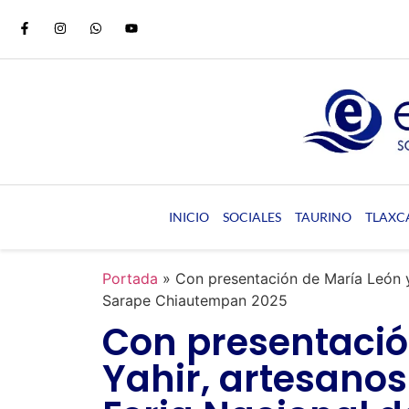
INICIO
SOCIALES
TAURINO
TLAXC
Portada
»
Con presentación de María León y Y
Sarape Chiautempan 2025
Con presentació
Yahir, artesanos 