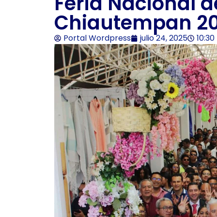
Feria Nacional d
Chiautempan 2
Portal Wordpress
julio 24, 2025
10:3