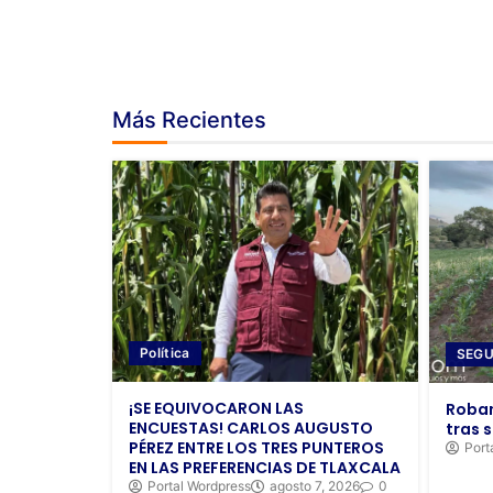
Más Recientes
Política
SEGU
¡SE EQUIVOCARON LAS
Roban
ENCUESTAS! CARLOS AUGUSTO
tras s
PÉREZ ENTRE LOS TRES PUNTEROS
Port
EN LAS PREFERENCIAS DE TLAXCALA
Portal Wordpress
agosto 7, 2026
0