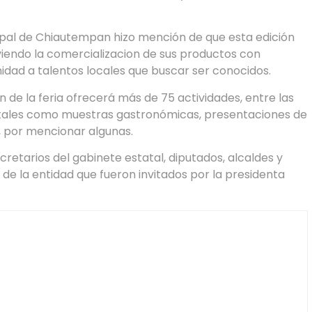
pal de Chiautempan hizo mención de que esta edición
viendo la comercializacion de sus productos con
idad a talentos locales que buscar ser conocidos.
de la feria ofrecerá más de 75 actividades, entre las
, tales como muestras gastronómicas, presentaciones de
s, por mencionar algunas.
retarios del gabinete estatal, diputados, alcaldes y
 de la entidad que fueron invitados por la presidenta