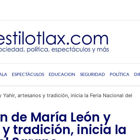
ALA
ESPECTÁCULOS
EDUCACION
SEGURIDAD
POLÍTICA
DI
ahir, artesanos y tradición, inicia la Feria Nacional del
n de María León y
y tradición, inicia la