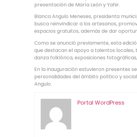
presentación de María León y Yahir.
Blanca Angulo Meneses, presidenta munici
busca reinvindicar a los artesanos, promo
espacios gratuitos, además de dar oportun
Como se anunció previamente, esta edición 
que destacan el apoyo a talentos locales
danza folklórica, exposiciones fotográfica
En la inauguración estuvieron presentes sec
personalidades del ámbito político y social
Angulo.
Portal WordPress