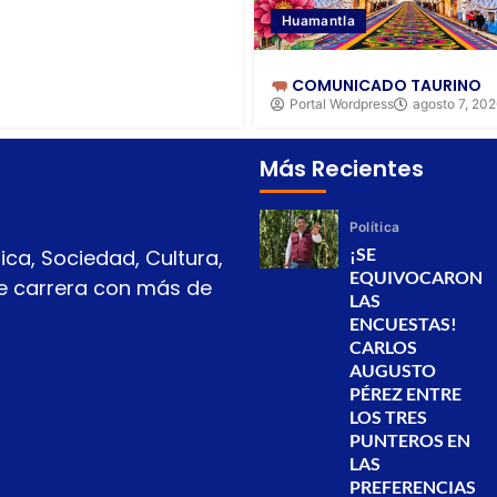
Huamantla
COMUNICADO TAURINO
Portal Wordpress
agosto 7, 20
Más Recientes
Política
¡SE
ica, Sociedad, Cultura,
EQUIVOCARON
 de carrera con más de
LAS
ENCUESTAS!
CARLOS
AUGUSTO
PÉREZ ENTRE
LOS TRES
PUNTEROS EN
LAS
PREFERENCIAS