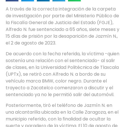
A través de la correcta integración de la carpeta
de investigación por parte del Ministerio Público de
la Fiscalía General de Justicia del Estado (FGJE),
Alfredo N. fue sentenciado a 65 años, siete meses y
15 días de prisión por la desaparición de Jazmín N.,
el 2 de agosto de 2023.
De acuerdo con la fecha referida, la víctima -quien
sostenía una relación con el sentenciado- al salir
de clases, en la Universidad Politécnica de Tlaxcala
(UPTx), se retiró con Alfredo N. a bordo de su
vehículo marca BMW, color negro. Durante el
trayecto a Zacatelco comenzaron a discutir y el
sentenciado ya no le permitió salir del automóvil.
Posteriormente, tiró el teléfono de Jazmín N. en
una alcantarilla ubicada en la Calle Zaragoza, en el
municipio referido, con la finalidad de ocultar la
suerte y paradero de la víctima. El 10 de agosto de