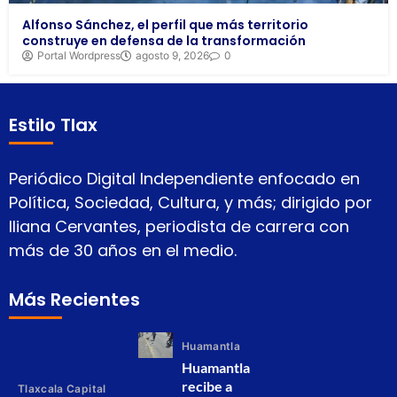
Alfonso Sánchez, el perfil que más territorio
construye en defensa de la transformación
Portal Wordpress
agosto 9, 2026
0
Estilo Tlax
Periódico Digital Independiente enfocado en
Política, Sociedad, Cultura, y más; dirigido por
Iliana Cervantes, periodista de carrera con
más de 30 años en el medio.
Más Recientes
Huamantla
Huamantla
recibe a
Tlaxcala Capital