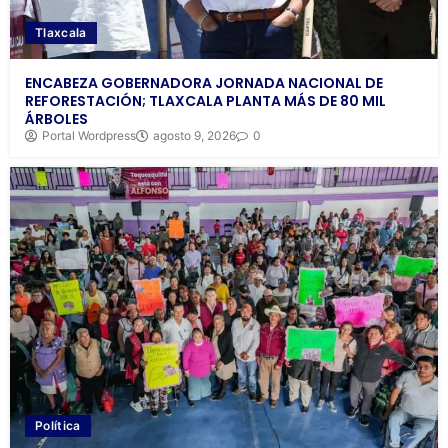
Tlaxcala
ENCABEZA GOBERNADORA JORNADA NACIONAL DE
REFORESTACIÓN; TLAXCALA PLANTA MÁS DE 80 MIL
ÁRBOLES
Portal Wordpress
agosto 9, 2026
0
Política