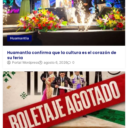
Huamantla
Huamantla confirma que la cultura es el corazón de
su feria
Portal Wordpress
agosto 6, 2026
0