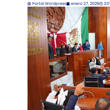
Portal Wordpress
enero 27, 2026
3: