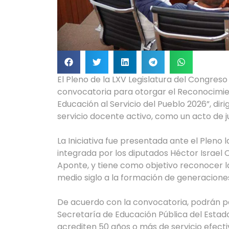
El Pleno de la LXV Legislatura del Congres
convocatoria para otorgar el Reconocimien
Educación al Servicio del Pueblo 2026”, di
servicio docente activo, como un acto de ju
La Iniciativa fue presentada ante el Pleno 
integrada por los diputados Héctor Israel O
Aponte, y tiene como objetivo reconocer 
medio siglo a la formación de generaciones
De acuerdo con la convocatoria, podrán pa
Secretaría de Educación Pública del Estado
acrediten 50 años o más de servicio efecti