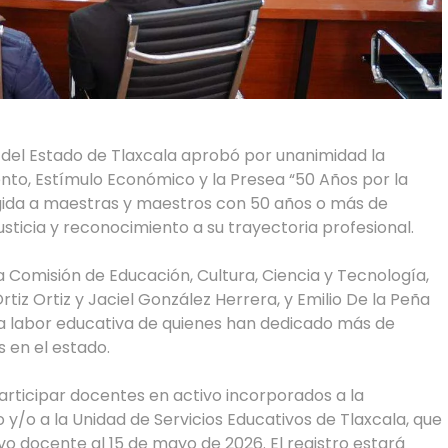
o del Estado de Tlaxcala aprobó por unanimidad la
to, Estímulo Económico y la Presea “50 Años por la
rigida a maestras y maestros con 50 años o más de
sticia y reconocimiento a su trayectoria profesional.
la Comisión de Educación, Cultura, Ciencia y Tecnología,
rtiz Ortiz y Jaciel González Herrera, y Emilio De la Peña
la labor educativa de quienes han dedicado más de
 en el estado.
rticipar docentes en activo incorporados a la
 y/o a la Unidad de Servicios Educativos de Tlaxcala, que
vo docente al 15 de mayo de 2026. El registro estará