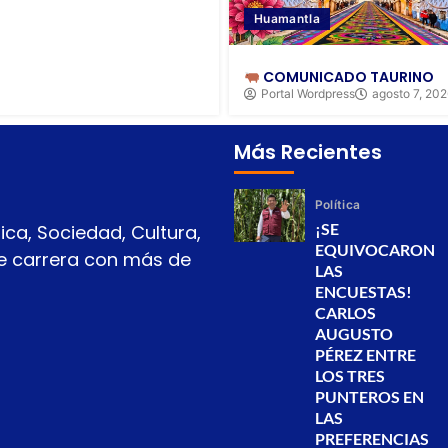
Huamantla
COMUNICADO TAURINO
Portal Wordpress
agosto 7, 20
Más Recientes
Política
¡SE
ica, Sociedad, Cultura,
EQUIVOCARON
 de carrera con más de
LAS
ENCUESTAS!
CARLOS
AUGUSTO
PÉREZ ENTRE
LOS TRES
PUNTEROS EN
LAS
PREFERENCIAS