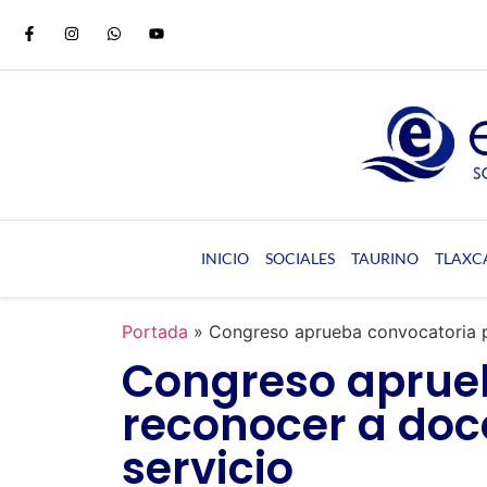
INICIO
SOCIALES
TAURINO
TLAXC
Portada
»
Congreso aprueba convocatoria p
Congreso aprue
reconocer a doc
servicio