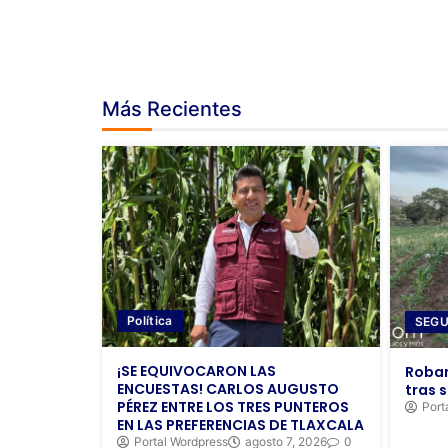
Más Recientes
Política
SEGU
¡SE EQUIVOCARON LAS
Roban
ENCUESTAS! CARLOS AUGUSTO
tras s
PÉREZ ENTRE LOS TRES PUNTEROS
Port
EN LAS PREFERENCIAS DE TLAXCALA
Portal Wordpress
agosto 7, 2026
0