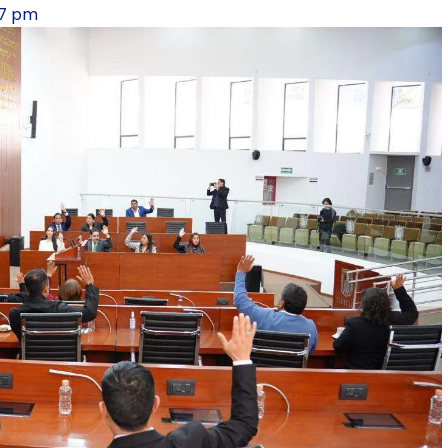
07 pm