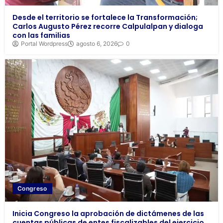
Desde el territorio se fortalece la Transformación;
Carlos Augusto Pérez recorre Calpulalpan y dialoga
con las familias
Portal Wordpress
agosto 6, 2026
0
Congreso
Inicia Congreso la aprobación de dictámenes de las
cuentas públicas de entes fiscalizables del ejercicio