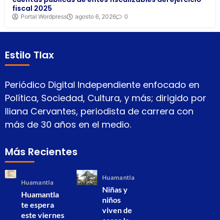
fiscal 2025
Portal Wordpress
agosto 6, 2026
0
Estilo Tlax
Periódico Digital Independiente enfocado en
Política, Sociedad, Cultura, y más; dirigido por
Iliana Cervantes, periodista de carrera con
más de 30 años en el medio.
Más Recientes
Huamantla
Huamantla
Niñas y
Huamantla
niños
te espera
viven de
este viernes