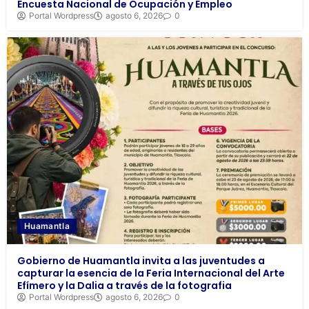
Encuesta Nacional de Ocupación y Empleo
Portal Wordpress
agosto 6, 2026
0
Huamantla
Gobierno de Huamantla invita a las juventudes a
capturar la esencia de la Feria Internacional del Arte
Efímero y la Dalia a través de la fotografia
Portal Wordpress
agosto 6, 2026
0