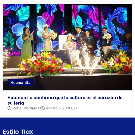
Huamantla
Huamantla confirma que la cultura es el corazón de
su feria
Portal Wordpress
agosto 6, 2026
0
Estilo Tlax