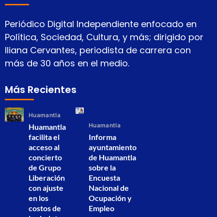
Periódico Digital Independiente enfocado en
Política, Sociedad, Cultura, y más; dirigido por
Iliana Cervantes, periodista de carrera con
más de 30 años en el medio.
Más Recientes
Huamantla
Huamantla
Huamantla
facilita el
Informa
acceso al
ayuntamiento
concierto
de Huamantla
de Grupo
sobre la
Liberación
Encuesta
con ajuste
Nacional de
en los
Ocupación y
costos de
Empleo