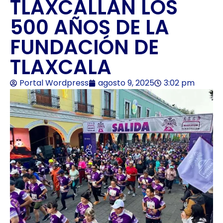
TLAXCALLAN LOS
500 AÑOS DE LA
FUNDACIÓN DE
TLAXCALA
Portal Wordpress
agosto 9, 2025
3:02 pm