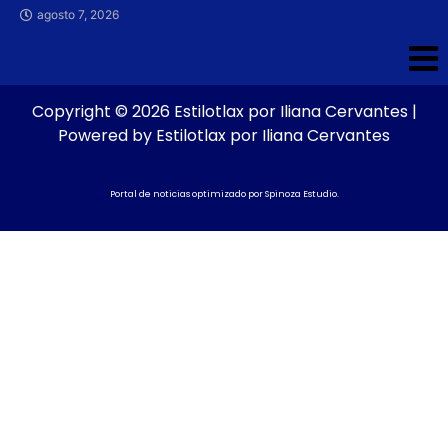
agosto 7, 2026
Copyright © 2026 Estilotlax por Iliana Cervantes |
Powered by Estilotlax por Iliana Cervantes
Portal de noticias optimizado por
Spinoza Estudio
.