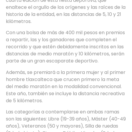
cuarta edición de esta fiesta deportiva, que
enaltece el orgullo de los orígenes y las raíces de la
historia de la entidad, en las distancias de 5, 10 y 21
kilómetros.
Con una bolsa de más de 400 mil pesos en premios
a repartir, las y los ganadores que completen el
recorrido y que estén debidamente inscritos en las
distancias de medio maratón y 10 kilómetros, serán
parte de un gran escaparate deportivo.
Además, se premiará a la primera mujer y al primer
hombre tlaxcalteca que crucen primero la meta
del medio maratón en la modalidad convencional.
Este año, también se incluye la distancia recreativa
de 5 kilómetros.
Las categorías a contemplarse en ambas ramas
son las siguientes: Libre (19-39 años), Máster (40-49
años), Veteranos (50 y mayores), Silla de ruedas