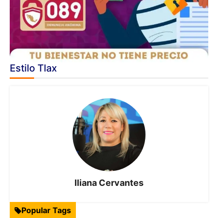
Estilo Tlax
Iliana Cervantes
Popular Tags