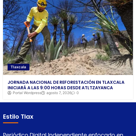
Tlaxcala
JORNADA NACIONAL DE REFORESTACIÓN EN TLAXCALA
INICIARÁ A LAS 9:00 HORAS DESDE ATLTZAYANCA
Portal Wordpress
agosto 7, 2026
0
Estilo Tlax
Periódico Digital Independiente enfocado en