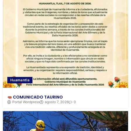
Huamantla
COMUNICADO TAURINO
Portal Wordpress
agosto 7, 2026
0