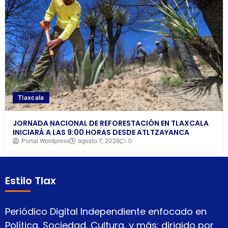
Tlaxcala
JORNADA NACIONAL DE REFORESTACIÓN EN TLAXCALA
INICIARÁ A LAS 9:00 HORAS DESDE ATLTZAYANCA
Portal Wordpress
agosto 7, 2026
0
Estilo Tlax
Periódico Digital Independiente enfocado en
Política, Sociedad, Cultura, y más; dirigido por