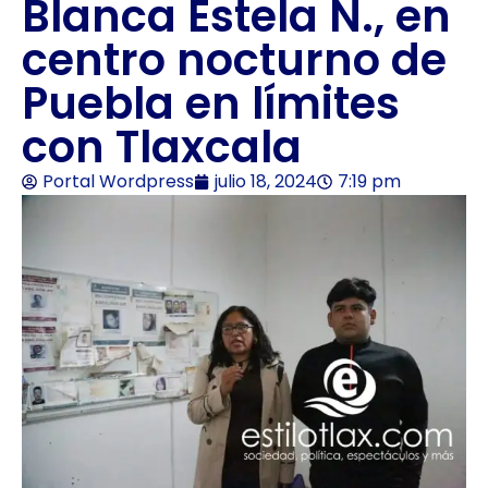
Blanca Estela N., en
centro nocturno de
Puebla en límites
con Tlaxcala
Portal Wordpress
julio 18, 2024
7:19 pm