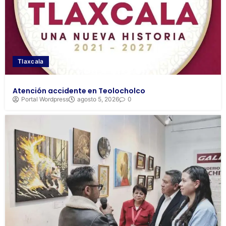
Tlaxcala
Atención accidente en Teolocholco
Portal Wordpress
agosto 5, 2026
0