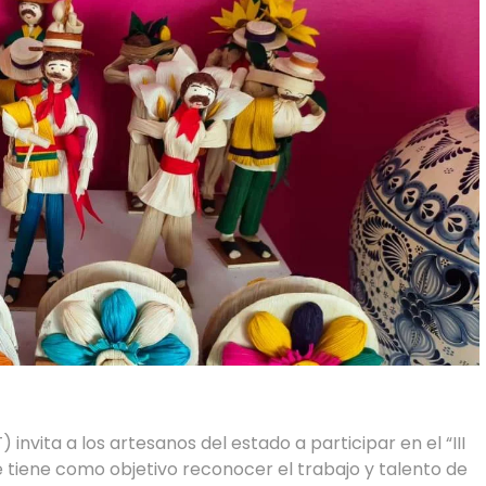
invita a los artesanos del estado a participar en el “III
 tiene como objetivo reconocer el trabajo y talento de