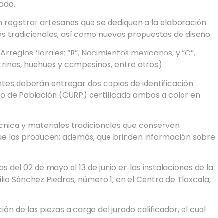
tado.
 registrar artesanos que se dediquen a la elaboración
os tradicionales, así como nuevas propuestas de diseño.
Arreglos florales; “B”, Nacimientos mexicanos, y “C”,
trinas, huehues y campesinos, entre otros).
pantes deberán entregar dos copias de identificación
stro de Población (CURP) certificada ambos a color en
écnica y materiales tradicionales que conserven
e las producen; además, que brinden información sobre
 del 02 de mayo al 13 de junio en las instalaciones de la
lio Sánchez Piedras, número 1, en el Centro de Tlaxcala,
ón de las piezas a cargo del jurado calificador, el cual