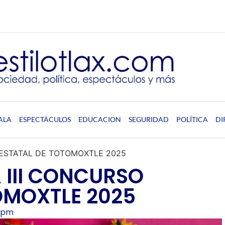
ALA
ESPECTÁCULOS
EDUCACION
SEGURIDAD
POLÍTICA
DI
 ESTATAL DE TOTOMOXTLE 2025
III CONCURSO
OMOXTLE 2025
 pm