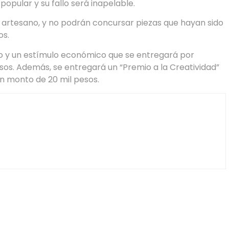
popular y su fallo será inapelable.
r artesano, y no podrán concursar piezas que hayan sido
os.
o y un estímulo económico que se entregará por
pesos. Además, se entregará un “Premio a la Creatividad”
 un monto de 20 mil pesos.