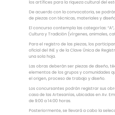
los artífices para la riqueza cultural del es
De acuerdo con la convocatoria, se podrán
de piezas con técnicas, materiales y diseñ
El concurso contempla las categorías: “A”, 
Cultura y Tradición (vírgenes, animales, ca
Para el registro de las piezas, los partici
oficial del INE y de la Clave Única de Regi
una sola hoja.
Las obras deberán ser piezas de diseño, t
elementos de los grupos y comunidades qu
el origen, proceso de trabajo y diseño.
Los concursantes podrán registrar sus obras
casa de las Artesanías, ubicadas en Av. Emi
de 9:00 a 14:00 horas.
Posteriormente, se llevará a cabo la selecci