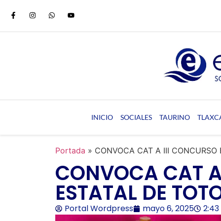
INICIO
SOCIALES
TAURINO
TLAXC
Portada
»
CONVOCA CAT A III CONCURSO
CONVOCA CAT A 
ESTATAL DE TOT
Portal Wordpress
mayo 6, 2025
2:43