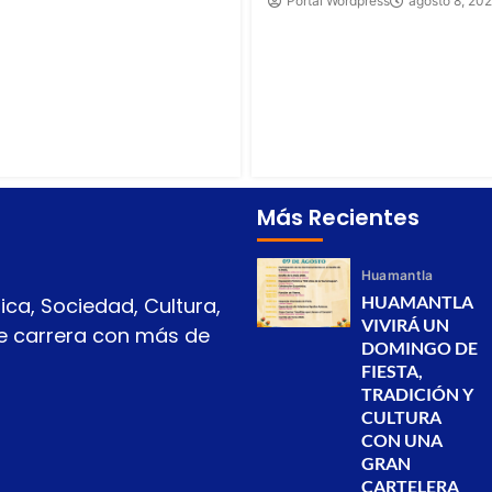
Portal Wordpress
agosto 8, 20
Más Recientes
Huamantla
HUAMANTLA
ica, Sociedad, Cultura,
VIVIRÁ UN
 de carrera con más de
DOMINGO DE
FIESTA,
TRADICIÓN Y
CULTURA
CON UNA
GRAN
CARTELERA