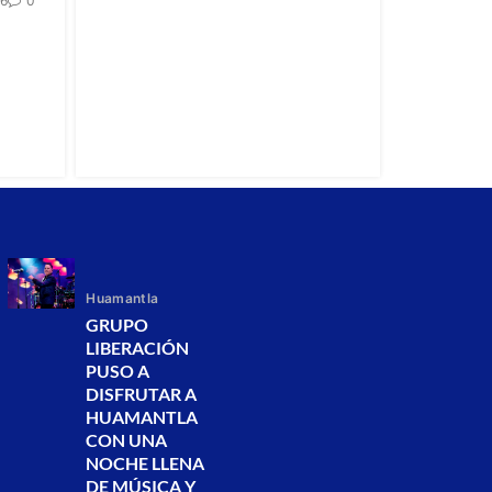
26
0
Huamantla
GRUPO
LIBERACIÓN
PUSO A
DISFRUTAR A
HUAMANTLA
CON UNA
NOCHE LLENA
DE MÚSICA Y