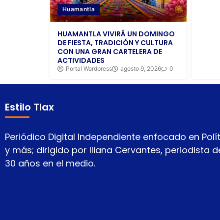
Huamantla
HUAMANTLA VIVIRÁ UN DOMINGO
DE FIESTA, TRADICIÓN Y CULTURA
CON UNA GRAN CARTELERA DE
ACTIVIDADES
Portal Wordpress
agosto 9, 2026
0
Estilo Tlax
Periódico Digital Independiente enfocado en Polít
y más; dirigido por Iliana Cervantes, periodista
30 años en el medio.