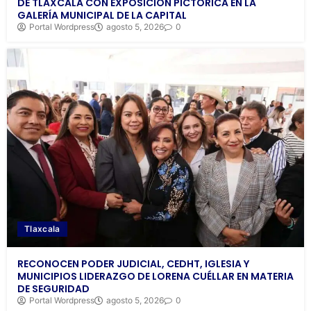
DE TLAXCALA CON EXPOSICIÓN PICTÓRICA EN LA
GALERÍA MUNICIPAL DE LA CAPITAL
Portal Wordpress
agosto 5, 2026
0
Tlaxcala
RECONOCEN PODER JUDICIAL, CEDHT, IGLESIA Y
MUNICIPIOS LIDERAZGO DE LORENA CUÉLLAR EN MATERIA
DE SEGURIDAD
Portal Wordpress
agosto 5, 2026
0