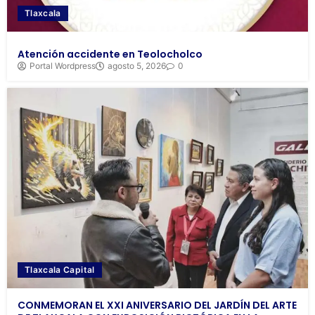
Tlaxcala
Atención accidente en Teolocholco
Portal Wordpress
agosto 5, 2026
0
Tlaxcala Capital
CONMEMORAN EL XXI ANIVERSARIO DEL JARDÍN DEL ARTE