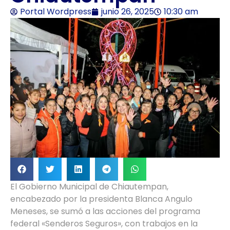
Portal Wordpress
junio 26, 2025
10:30 am
El Gobierno Municipal de Chiautempan,
encabezado por la presidenta Blanca Angulo
Meneses, se sumó a las acciones del programa
federal «Senderos Seguros», con trabajos en la